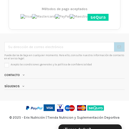
Métodos de pago aceptados
seQura
Puede darse de baja en cualquier momento. Para ello, consulte nuestra información de contacto
en el aviso legal.
Acepto las condiciones generales y la
política de confidencialidad
CONTACTO
SÍGUENOS
© 2025 - Erix Nutrición | Tienda Nutricion y Suplementación Deportiva