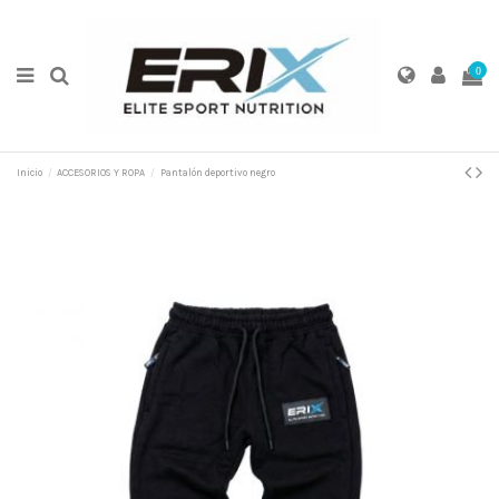
0
Inicio
ACCESORIOS Y ROPA
Pantalón deportivo negro