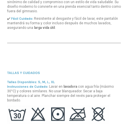
sinónimo de calidad y compromiso con un estilo de vida saludable. Su
diseño moderno lo convierte en una prenda esencial tanto dentro como
fuera del gimnasio.
✔️
Fácil Cuidado:
Resistente al desgaste y fácil de lavar, este pantalón
mantendrá su forma y color incluso después de muchos lavados,
asegurando una
larga vida útil
.
TALLAS Y CUIDADOS
Tallas Disponibles:
S, M, L, XL
Instrucciones de Cuidado:
Lavar en
lavadora
con agua fría (máximo
30°C) y colores similares. No usar blanqueador. Secar a baja
temperatura o al aire. Planchar siempre del revés para proteger el
bordado.