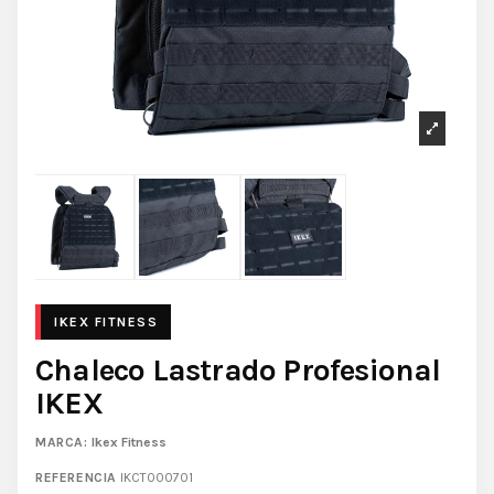
Chaleco Lastrado Profesional
IKEX
MARCA:
Ikex Fitness
REFERENCIA
IKCT000701