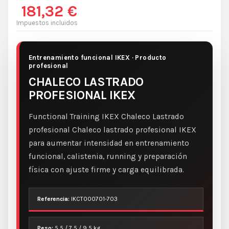
181,32 €
Impuestos incluidos
Entrenamiento funcional IKEX · Producto
profesional
CHALECO LASTRADO
PROFESIONAL IKEX
Functional Training IKEX Chaleco Lastrado
profesional Chaleco lastrado profesional IKEX
para aumentar intensidad en entrenamiento
funcional, calistenia, running y preparación
física con ajuste firme y carga equilibrada.
Referencia:
IKCT000701-703
Peso:
5,5 / 7,5 / 9,5 kg