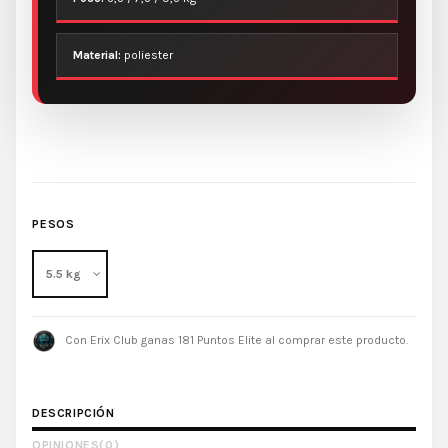
Material:
poliester
PESOS
Con Erix Club ganas 181 Puntos Elite al comprar este producto.
DESCRIPCIÓN
OPINIONES
(0)