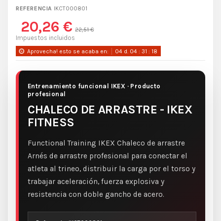
REFERENCIA
IKCT000801
20,26 €
22,51 €
Impuestos incluidos
Aprovecha! esto se acaba en:
04
d.
04
:
31
:
18
Entrenamiento funcional IKEX · Producto
profesional
CHALECO DE ARRASTRE - IKEX
FITNESS
Functional Training IKEX Chaleco de arrastre
Arnés de arrastre profesional para conectar el
atleta al trineo, distribuir la carga por el torso y
trabajar aceleración, fuerza explosiva y
resistencia con doble gancho de acero.