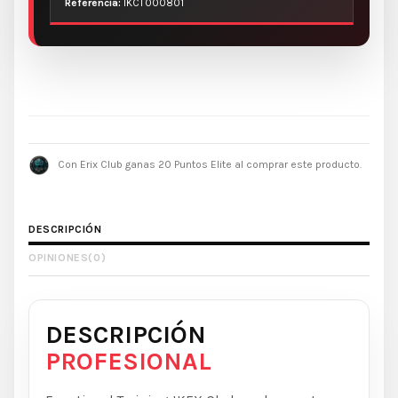
Referencia:
IKCT000801
Con Erix Club ganas 20 Puntos Elite al comprar este producto.
DESCRIPCIÓN
OPINIONES
(0)
DESCRIPCIÓN
PROFESIONAL