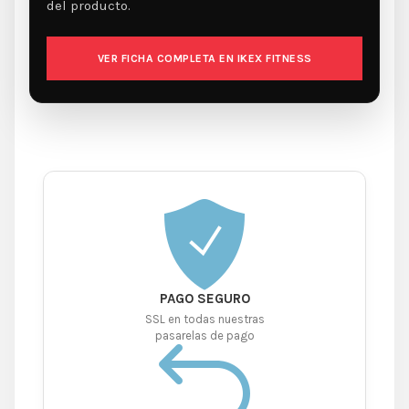
del producto.
VER FICHA COMPLETA EN IKEX FITNESS
PAGO SEGURO
SSL en todas nuestras
pasarelas de pago