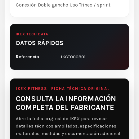
Conexión Doble gancho Uso Trineo / sprint
IKEX TECH DATA
DATOS RÁPIDOS
Referencia
IKCT000801
IKEX FITNESS · FICHA TÉCNICA ORIGINAL
CONSULTA LA INFORMACIÓN
COMPLETA DEL FABRICANTE
Abre la ficha original de IKEX para revisar
detalles técnicos ampliados, especificaciones,
materiales, medidas y documentación adicional