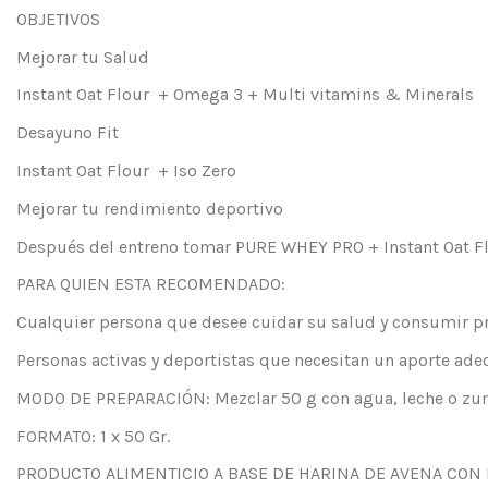
OBJETIVOS
Mejorar tu Salud
Instant Oat Flour + Omega 3 + Multi vitamins & Minerals
Desayuno Fit
Instant Oat Flour + Iso Zero
Mejorar tu rendimiento deportivo
Después del entreno tomar PURE WHEY PRO + Instant Oat F
PARA QUIEN ESTA RECOMENDADO:
Cualquier persona que desee cuidar su salud y consumir pr
Personas activas y deportistas que necesitan un aporte ade
MODO DE PREPARACIÓN: Mezclar 50 g con agua, leche o zumo
FORMATO: 1 x 50 Gr.
PRODUCTO ALIMENTICIO A BASE DE HARINA DE AVENA CON