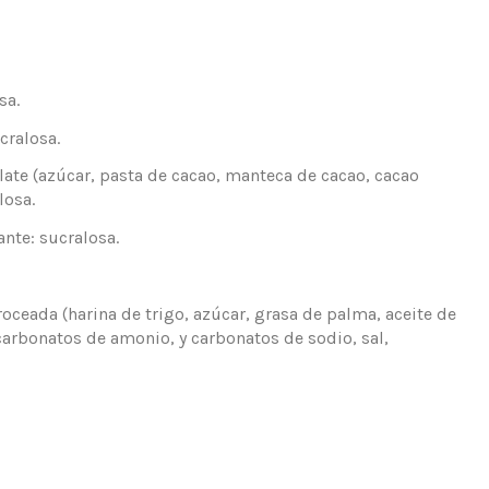
sa.
cralosa.
te (azúcar, pasta de cacao, manteca de cacao, cacao
losa.
nte: sucralosa.
eada (harina de trigo, azúcar, grasa de palma, aceite de
carbonatos de amonio, y carbonatos de sodio, sal,