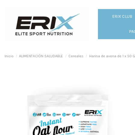
ERIX CLUB
PA
Inicio
ALIMENTACIÓN SALUDABLE
Cereales
Harina de avena de 1 x 50 G