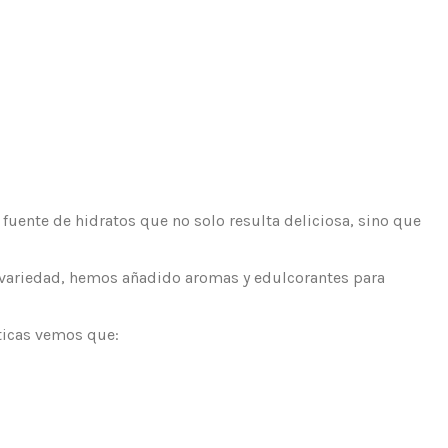
a fuente de hidratos que no solo resulta deliciosa, sino que
an variedad, hemos añadido aromas y edulcorantes para
sticas vemos que: