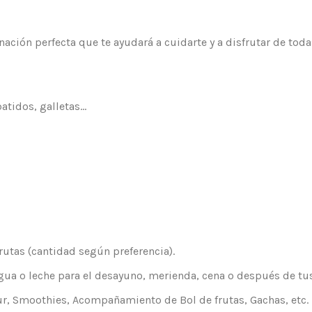
ión perfecta que te ayudará a cuidarte y a disfrutar de todas 
batidos, galletas…
utas (cantidad según preferencia).
gua o leche para el desayuno, merienda, cena o después de tu
ur, Smoothies, Acompañamiento de Bol de frutas, Gachas, etc.