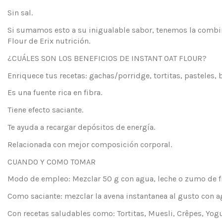
Sin sal.
Si sumamos esto a su inigualable sabor, tenemos la combinac
Flour de Erix nutrición.
¿CUÁLES SON LOS BENEFICIOS DE INSTANT OAT FLOUR?
Enriquece tus recetas: gachas/porridge, tortitas, pasteles, 
Es una fuente rica en fibra.
Tiene efecto saciante.
Te ayuda a recargar depósitos de energía.
Relacionada con mejor composición corporal.
CUANDO Y COMO TOMAR
Modo de empleo: Mezclar 50 g con agua, leche o zumo de fr
Como saciante: mezclar la avena instantanea al gusto con a
Con recetas saludables como: Tortitas, Muesli, Crêpes, Yog