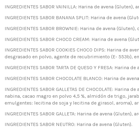
INGREDIENTES SABOR VAINILLA: Harina de avena (Gluten), ar
INGREDIENTES SABOR BANANA SPLIT: Harina de avena (Gluten
INGREDIENTES SABOR BROWNIE: Harina de avena (Gluten), ca
INGREDIENTES SABOR CHOCO CREAM: Harina de avena (Gluten
INGREDIENTES SABOR COOKIES CHOCO DIPS: Harina de avena (
desgrasado en polvo, agente de recubrimiento (E- 553b), em
INGREDIENTES SABOR TARTA DE QUESO Y FRESA: Harina de aven
INGREDIENTES SABOR CHOCOLATE BLANCO: Harina de avena (Gl
INGREDIENTES SABOR GALLETAS DE CHOCOLATE: Harina de avena
nabina, cacao magro en polvo 4,5 %, almidón de trigo, jarab
emulgentes: lecitina de soja y lecitina de girasol, aroma), 
INGREDIENTES SABOR GALLETA: Harina de avena (Gluten), ar
INGREDIENTES SABOR NEUTRO: Harina de avena (Gluten).