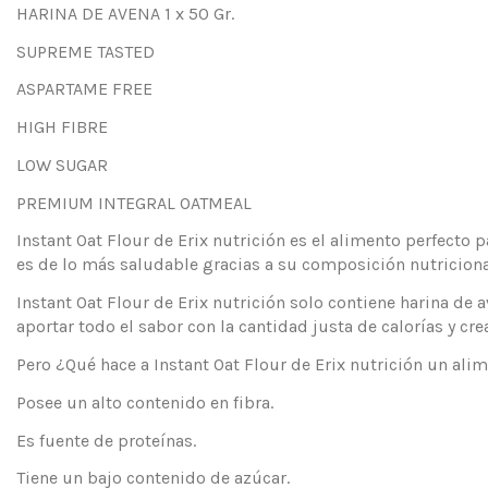
HARINA DE AVENA 1 x 50 Gr.
SUPREME TASTED
ASPARTAME FREE
HIGH FIBRE
LOW SUGAR
PREMIUM INTEGRAL OATMEAL
Instant Oat Flour de Erix nutrición es el alimento perfecto 
es de lo más saludable gracias a su composición nutriciona
Instant Oat Flour de Erix nutrición solo contiene harina de
aportar todo el sabor con la cantidad justa de calorías y cr
Pero ¿Qué hace a Instant Oat Flour de Erix nutrición un al
Posee un alto contenido en fibra.
Es fuente de proteínas.
Tiene un bajo contenido de azúcar.