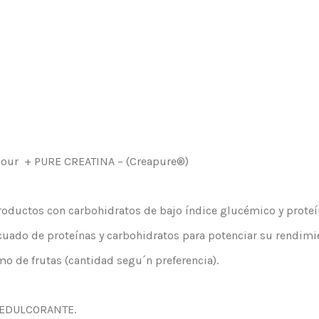
lour + PURE CREATINA – (Creapure®)
oductos con carbohidratos de bajo índice glucémico y proteín
cuado de proteínas y carbohidratos para potenciar su rendimi
 de frutas (cantidad segu´n preferencia).
 EDULCORANTE.