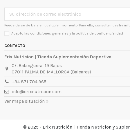
Puede darse de baja en cualquier momento. Para ello, consulte nuestra inf
Acepto las condiciones generales y la
política de confidencialidad
CONTACTO
Erix Nutricion | Tienda Suplementación Deportiva
C/. Balanguera, 19 Bajos
07011 PALMA DE MALLORCA (Baleares)
+34 871 704 965
info@erixnutricion.com
Ver mapa situación »
© 2025 - Erix Nutrición | Tienda Nutricion y Supl