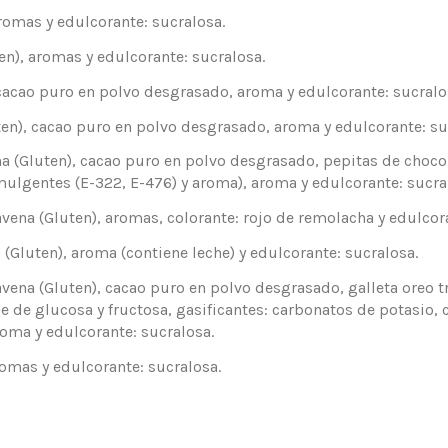
omas y edulcorante: sucralosa.
), aromas y edulcorante: sucralosa.
cao puro en polvo desgrasado, aroma y edulcorante: sucralo
), cacao puro en polvo desgrasado, aroma y edulcorante: su
Gluten), cacao puro en polvo desgrasado, pepitas de chocola
ulgentes (E-322, E-476) y aroma), aroma y edulcorante: sucra
a (Gluten), aromas, colorante: rojo de remolacha y edulcora
uten), aroma (contiene leche) y edulcorante: sucralosa.
 (Gluten), cacao puro en polvo desgrasado, galleta oreo troc
e de glucosa y fructosa, gasificantes: carbonatos de potasio, 
aroma y edulcorante: sucralosa.
omas y edulcorante: sucralosa.