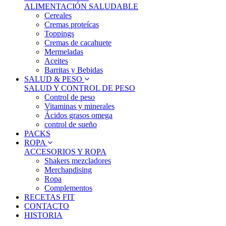
ALIMENTACIÓN SALUDABLE
Cereales
Cremas proteícas
Toppings
Cremas de cacahuete
Mermeladas
Aceites
Barritas y Bebidas
SALUD & PESO
SALUD Y CONTROL DE PESO
Control de peso
Vitaminas y minerales
Ácidos grasos omega
control de sueño
PACKS
ROPA
ACCESORIOS Y ROPA
Shakers mezcladores
Merchandising
Ropa
Complementos
RECETAS FIT
CONTACTO
HISTORIA