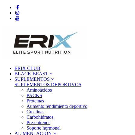
ERIX CLUB
BLACK BEAST
SUPLEMENTOS
SUPLEMENTOS DEPORTIVOS
Aminoácidos
PACKS
Proteínas
Aumento rendimiento deportivo
Creatinas
Carbohidratos
Pre-entrenos
Soporte hormonal
ALIMENTACIÓN