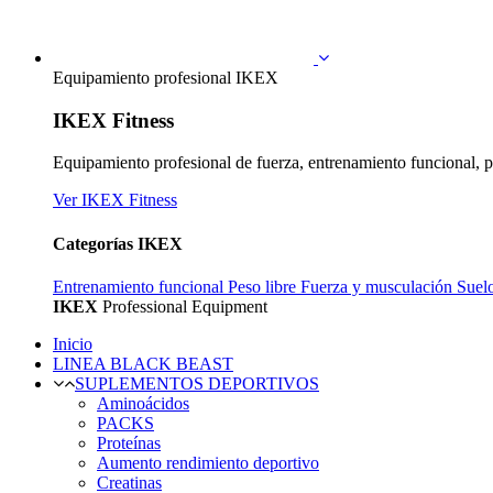
Equipamiento profesional IKEX
IKEX Fitness
Equipamiento profesional de fuerza, entrenamiento funcional, p
Ver IKEX Fitness
Categorías IKEX
Entrenamiento funcional
Peso libre
Fuerza y musculación
Suel
IKEX
Professional Equipment
Inicio
LINEA BLACK BEAST
SUPLEMENTOS DEPORTIVOS
Aminoácidos
PACKS
Proteínas
Aumento rendimiento deportivo
Creatinas