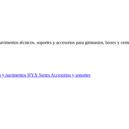
avimentos técnicos, soportes y accesorios para gimnasios, boxes y centr
o y pavimentos
HYX Series
Accesorios y soportes