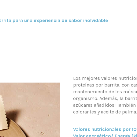
rrita para una experiencia de sabor inolvidable
Los mejores valores nutricio
proteínas por barrita, con c
mantenimiento de los múscul
organismo. Además, la barrit
azúcares añadidos! También 
colorantes y aceite de palma
Valores nutricionales por 1
Valor energético/ Energy (kj