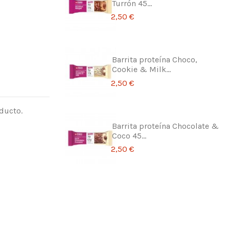
Turrón 45...
2,50 €
Barrita proteína Choco,
Cookie & Milk...
2,50 €
ducto.
Barrita proteína Chocolate &
Coco 45...
2,50 €