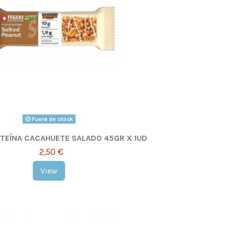
Fuera de stock
TEÍNA CACAHUETE SALADO 45GR X 1UD
2,50 €
View