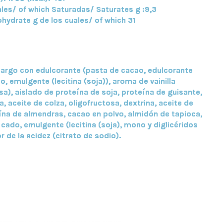
ales/ of which Saturadas/ Saturates g :9,3
hydrate g de los cuales/ of which 31
argo con edulcorante (pasta de cacao, edulcorante
, emulgente (lecitina (soja)), aroma de vainilla
osa), aislado de proteína de soja, proteína de guisante,
, aceite de colza, oligofructosa, dextrina, aceite de
ína de almendras, cacao en polvo, almidón de tapioca,
cado, emulgente (lecitina (soja), mono y diglicéridos
 de la acidez (citrato de sodio).