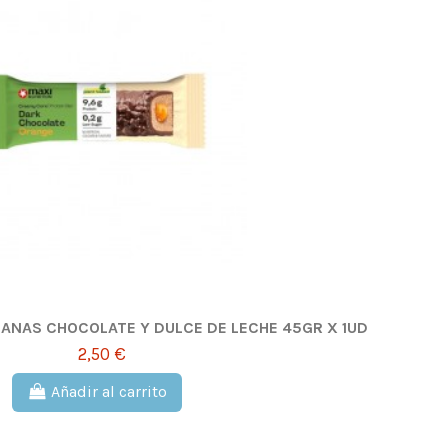
GANAS CHOCOLATE Y DULCE DE LECHE 45GR X 1UD
2,50 €
Añadir al carrito