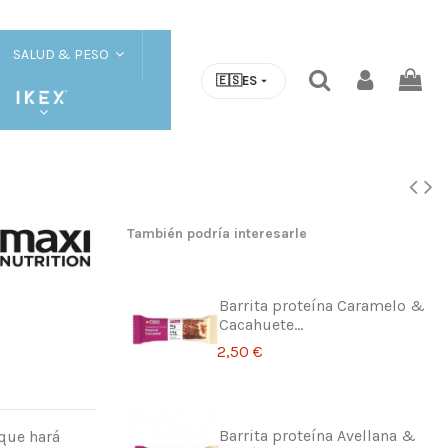
SALUD & PESO
🇪🇸
ES
También podría interesarle
Barrita proteína Caramelo &
Cacahuete...
2,50 €
Barrita proteína Avellana &
 que hará