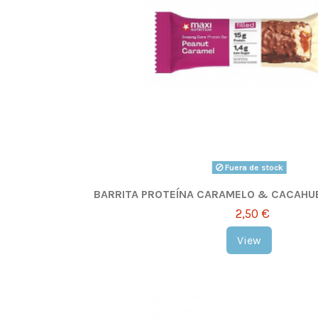
Fuera de stock
BARRITA PROTEÍNA CARAMELO & CACAHUET
2,50 €
View