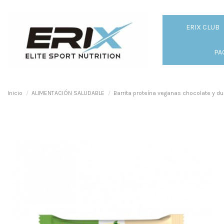
ERIX CLUB
PA
Inicio
ALIMENTACIÓN SALUDABLE
Barrita proteína veganas chocolate y du