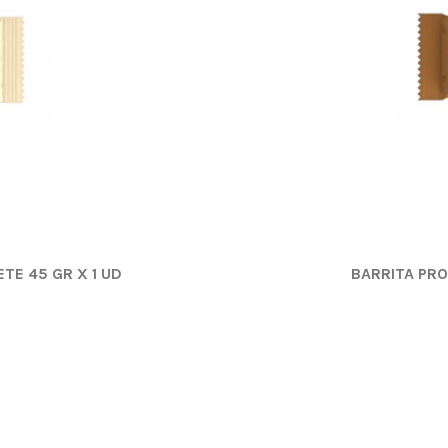
E 45 GR X 1 UD
BARRITA PRO