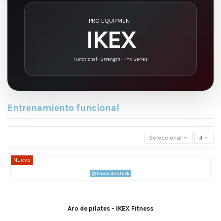
PRO EQUIPMENT
IKEX
Functional · Strength · HYX Series
Entrenamiento funcional
Seleccionar
4
Nuevo
Fuera de stock
Aro de pilates - IKEX Fitness