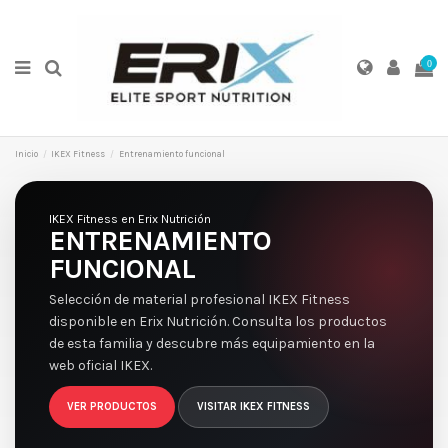
0
Inicio
IKEX Fitness
Entrenamiento funcional
IKEX Fitness en Erix Nutrición
ENTRENAMIENTO
FUNCIONAL
Selección de material profesional IKEX Fitness
disponible en Erix Nutrición. Consulta los productos
de esta familia y descubre más equipamiento en la
web oficial IKEX.
VER PRODUCTOS
VISITAR IKEX FITNESS