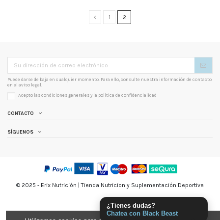
1
2
Puede darse de baja en cualquier momento. Para ello, consulte nuestra información de contacto
en el aviso legal.
Acepto las condiciones generales y la
política de confidencialidad
CONTACTO
SÍGUENOS
© 2025 - Erix Nutrición | Tienda Nutricion y Suplementación Deportiva
¿Tienes dudas?
Chatea con Black Beast