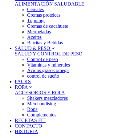
ALIMENTACIÓN SALUDABLE
Cereales
Cremas proteícas
Toppings
Cremas de cacahuete
Mermeladas
Aceites
Barritas y Bebidas
SALUD & PESO
SALUD Y CONTROL DE PESO
Control de peso
Vitaminas y minerales
Ácidos grasos omega
control de sueño
PACKS
ROPA
ACCESORIOS Y ROPA
Shakers mezcladores
Merchandising
Ropa
Complementos
RECETAS FIT
CONTACTO
HISTORIA