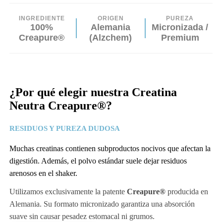
INGREDIENTE
ORIGEN
PUREZA
100%
Alemania
Micronizada /
Creapure®
(Alzchem)
Premium
¿Por qué elegir nuestra
Creatina
Neutra Creapure®
?
RESIDUOS Y PUREZA DUDOSA
Muchas creatinas contienen subproductos nocivos que afectan la
digestión. Además, el polvo estándar suele dejar residuos
arenosos en el shaker.
Utilizamos exclusivamente la patente
Creapure®
producida en
Alemania. Su formato micronizado garantiza una absorción
suave sin causar pesadez estomacal ni grumos.