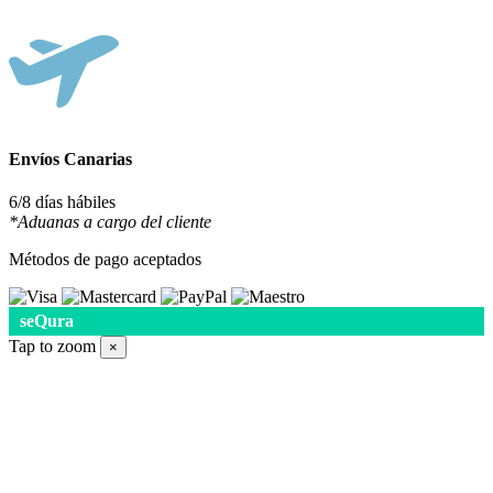
Envíos Canarias
6/8 días hábiles
*Aduanas a cargo del cliente
Métodos de pago aceptados
seQura
Tap to zoom
×