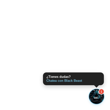
¿Tienes dudas?
Chatea con Black Beast
1