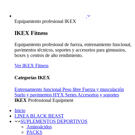
Equipamiento profesional IKEX
IKEX Fitness
Equipamiento profesional de fuerza, entrenamiento funcional,
pavimentos técnicos, soportes y accesorios para gimnasios,
boxes y centros de alto rendimiento.
Ver IKEX Fitness
Categorías IKEX
Entrenamiento funcional
Peso libre
Fuerza y musculación
Suelo y pavimentos
HYX Series
Accesorios y soportes
IKEX
Professional Equipment
Inicio
LINEA BLACK BEAST
SUPLEMENTOS DEPORTIVOS
Aminoácidos
PACKS