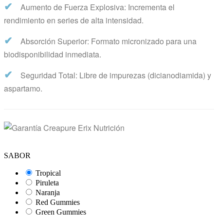
✔
Aumento de Fuerza Explosiva: Incrementa el
rendimiento en series de alta intensidad.
✔
Absorción Superior: Formato micronizado para una
biodisponibilidad inmediata.
✔
Seguridad Total: Libre de impurezas (dicianodiamida) y
aspartamo.
SABOR
Tropical
Piruleta
Naranja
Red Gummies
Green Gummies