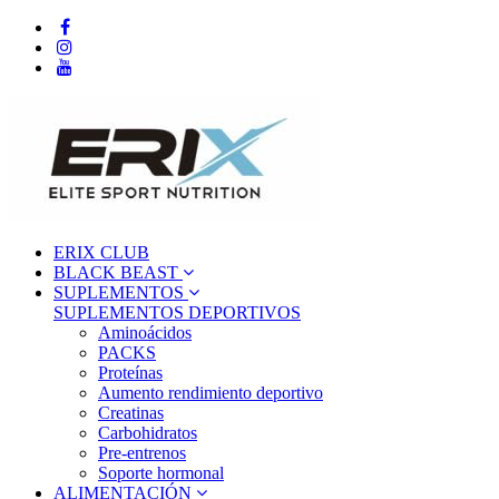
ERIX CLUB
BLACK BEAST
SUPLEMENTOS
SUPLEMENTOS DEPORTIVOS
Aminoácidos
PACKS
Proteínas
Aumento rendimiento deportivo
Creatinas
Carbohidratos
Pre-entrenos
Soporte hormonal
ALIMENTACIÓN