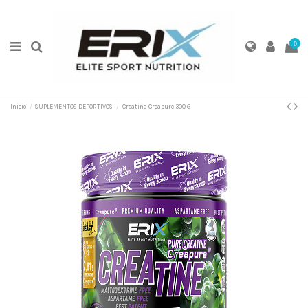
0
Inicio
SUPLEMENTOS DEPORTIVOS
Creatina Creapure 300 G