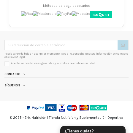
Métodos de pago aceptados
seQura
Puede darse de baja en cualquier momento. Para ello, consulte nuestra información de contacto
en el aviso legal.
Acepto las condiciones generales y la
política de confidencialidad
CONTACTO
SÍGUENOS
© 2025 - Erix Nutrición | Tienda Nutricion y Suplementación Deportiva
¿Tienes dudas?