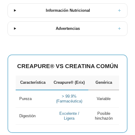
Información Nutricional
Advertencias
CREAPURE® VS CREATINA COMÚN
Característica
Creapure® (Erix)
Genérica
> 99.9%
Pureza
Variable
(Farmacéutica)
Excelente /
Posible
Digestión
Ligera
hinchazón