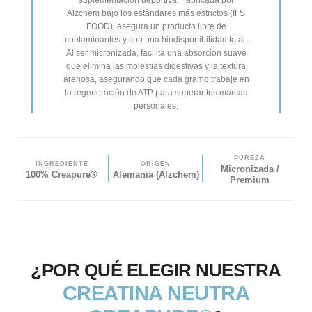
Alzchem bajo los estándares más estrictos (IFS
FOOD), asegura un producto libre de
contaminantes y con una biodisponibilidad total.
Al ser micronizada, facilita una absorción suave
que elimina las molestias digestivas y la textura
arenosa, asegurando que cada gramo trabaje en
la regeneración de ATP para superar tus marcas
personales.
PUREZA
INGREDIENTE
ORIGEN
Micronizada /
100% Creapure®
Alemania (Alzchem)
Premium
¿POR QUÉ ELEGIR NUESTRA
CREATINA NEUTRA