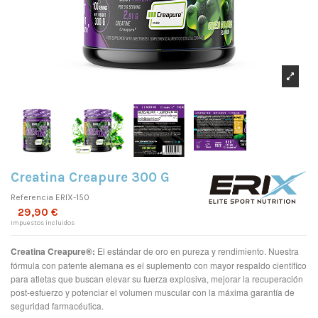
Creatina Creapure 300 G
Referencia
ERIX-150
29,90 €
Impuestos incluidos
Creatina Creapure®:
El estándar de oro en pureza y rendimiento. Nuestra
fórmula con patente alemana es el suplemento con mayor respaldo científico
para atletas que buscan elevar su fuerza explosiva, mejorar la recuperación
post-esfuerzo y potenciar el volumen muscular con la máxima garantía de
seguridad farmacéutica.