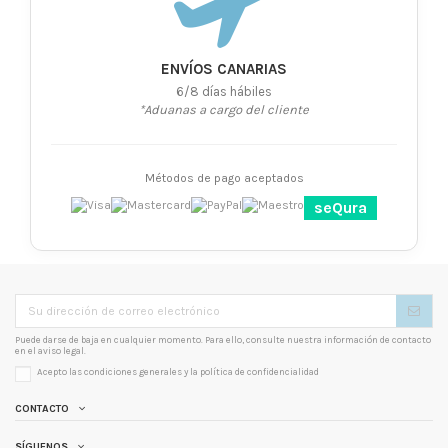
ENVÍOS CANARIAS
6/8 días hábiles
*Aduanas a cargo del cliente
Métodos de pago aceptados
seQura
Puede darse de baja en cualquier momento. Para ello, consulte nuestra información de contacto
en el aviso legal.
Acepto las condiciones generales y la
política de confidencialidad
CONTACTO
SÍGUENOS