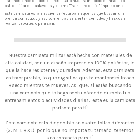
Estamos emocionados de presentarte nuestra increíble camiseta de
estilo militar con calaveras y el lema "Train hard or die!" impreso en ella.
Esta camiseta es la elección perfecta para aquellos que buscan una
prenda con actitud y estilo, mientras se sienten cómodos y frescos al
realizar deportes o para salir.
Nuestra camiseta militar está hecha con materiales de
alta calidad, con un diseño impreso en 100% poliéster, lo
que la hace resistente y duradera. Además, esta camiseta
es transpirable, lo que significa que te mantendrá fresco
y seco mientras te mueves. Así que, si estás buscando
una camiseta que te haga sentir cómodo durante tus
entrenamientos o actividades diarias, ¡esta es la camiseta
perfecta para tí!
Esta camiseta está disponible en cuatro tallas diferentes
(S, M, L y XL), por lo que no importa tu tamaño, tenemos
una camiseta para tí.