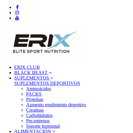
ERIX CLUB
BLACK BEAST
SUPLEMENTOS
SUPLEMENTOS DEPORTIVOS
Aminoácidos
PACKS
Proteínas
Aumento rendimiento deportivo
Creatinas
Carbohidratos
Pre-entrenos
Soporte hormonal
ALIMENTACIÓN