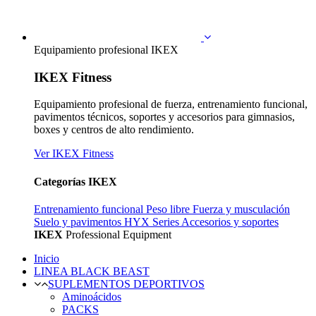
Equipamiento profesional IKEX
IKEX Fitness
Equipamiento profesional de fuerza, entrenamiento funcional,
pavimentos técnicos, soportes y accesorios para gimnasios,
boxes y centros de alto rendimiento.
Ver IKEX Fitness
Categorías IKEX
Entrenamiento funcional
Peso libre
Fuerza y musculación
Suelo y pavimentos
HYX Series
Accesorios y soportes
IKEX
Professional Equipment
Inicio
LINEA BLACK BEAST
SUPLEMENTOS DEPORTIVOS
Aminoácidos
PACKS