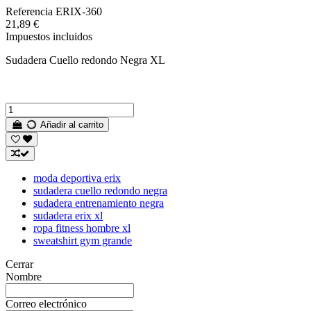
Referencia
ERIX-360
21,89 €
Impuestos incluidos
Sudadera Cuello redondo Negra XL
Añadir al carrito
moda deportiva erix
sudadera cuello redondo negra
sudadera entrenamiento negra
sudadera erix xl
ropa fitness hombre xl
sweatshirt gym grande
Cerrar
Nombre
Correo electrónico