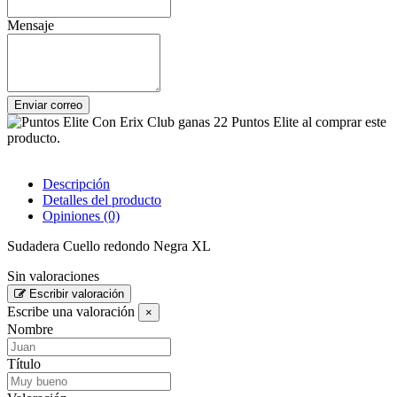
Mensaje
Enviar correo
Con Erix Club ganas 22 Puntos Elite al comprar este
producto.
Descripción
Detalles del producto
Opiniones
(0)
Sudadera Cuello redondo Negra XL
Sin valoraciones
Escribir valoración
Escribe una valoración
×
Nombre
Título