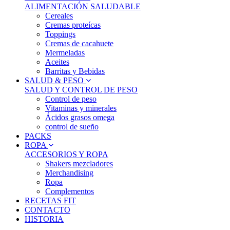
ALIMENTACIÓN SALUDABLE
Cereales
Cremas proteícas
Toppings
Cremas de cacahuete
Mermeladas
Aceites
Barritas y Bebidas
SALUD & PESO
SALUD Y CONTROL DE PESO
Control de peso
Vitaminas y minerales
Ácidos grasos omega
control de sueño
PACKS
ROPA
ACCESORIOS Y ROPA
Shakers mezcladores
Merchandising
Ropa
Complementos
RECETAS FIT
CONTACTO
HISTORIA