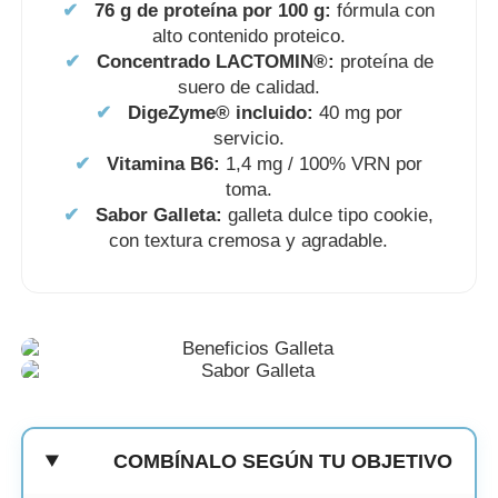
✔
76 g de proteína por 100 g:
fórmula con
alto contenido proteico.
✔
Concentrado LACTOMIN®:
proteína de
suero de calidad.
✔
DigeZyme® incluido:
40 mg por
servicio.
✔
Vitamina B6:
1,4 mg / 100% VRN por
toma.
✔
Sabor Galleta:
galleta dulce tipo cookie,
con textura cremosa y agradable.
COMBÍNALO SEGÚN TU OBJETIVO