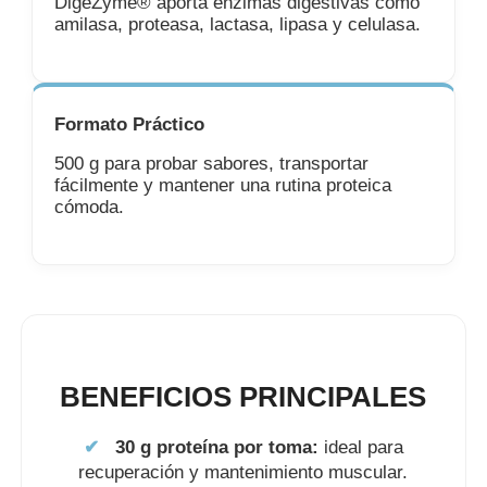
DigeZyme® aporta enzimas digestivas como
amilasa, proteasa, lactasa, lipasa y celulasa.
Formato Práctico
500 g para probar sabores, transportar
fácilmente y mantener una rutina proteica
cómoda.
BENEFICIOS PRINCIPALES
✔
30 g proteína por toma:
ideal para
recuperación y mantenimiento muscular.