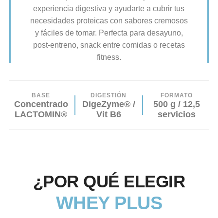
experiencia digestiva y ayudarte a cubrir tus
necesidades proteicas con sabores cremosos
y fáciles de tomar. Perfecta para desayuno,
post-entreno, snack entre comidas o recetas
fitness.
BASE
DIGESTIÓN
FORMATO
Concentrado
DigeZyme® /
500 g / 12,5
LACTOMIN®
Vit B6
servicios
¿POR QUÉ ELEGIR
WHEY PLUS