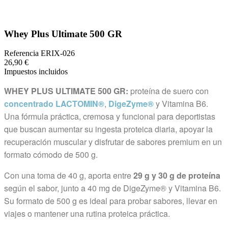
Whey Plus Ultimate 500 GR
Referencia
ERIX-026
26,90 €
Impuestos incluidos
WHEY PLUS ULTIMATE 500 GR:
proteína de suero con
concentrado LACTOMIN®
,
DigeZyme®
y Vitamina B6.
Una fórmula práctica, cremosa y funcional para deportistas
que buscan aumentar su ingesta proteica diaria, apoyar la
recuperación muscular y disfrutar de sabores premium en un
formato cómodo de 500 g.
Con una toma de 40 g, aporta entre
29 g y 30 g de proteína
según el sabor, junto a 40 mg de DigeZyme® y Vitamina B6.
Su formato de 500 g es ideal para probar sabores, llevar en
viajes o mantener una rutina proteica práctica.