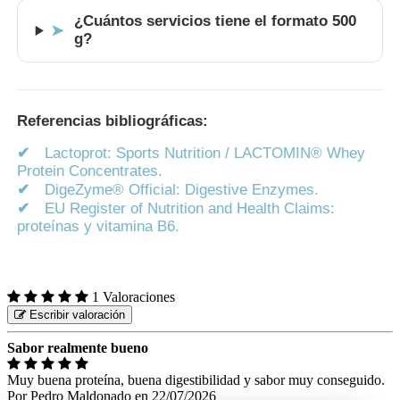
¿Cuántos servicios tiene el formato 500
➤
g?
Referencias bibliográficas:
✔
Lactoprot: Sports Nutrition / LACTOMIN® Whey
Protein Concentrates.
✔
DigeZyme® Official: Digestive Enzymes.
✔
EU Register of Nutrition and Health Claims:
proteínas y vitamina B6.
1 Valoraciones
Escribir valoración
Sabor realmente bueno
Muy buena proteína, buena digestibilidad y sabor muy conseguido.
Por
Pedro Maldonado
en
22/07/2026