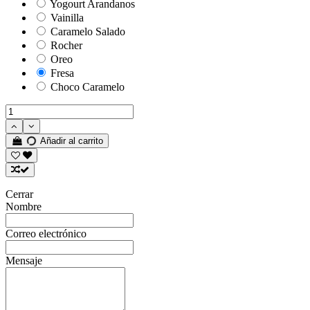
Yogourt Arandanos
Vainilla
Caramelo Salado
Rocher
Oreo
Fresa
Choco Caramelo
Añadir al carrito
Cerrar
Nombre
Correo electrónico
Mensaje