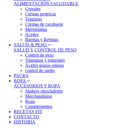
ALIMENTACIÓN SALUDABLE
Cereales
Cremas proteícas
Toppings
Cremas de cacahuete
Mermeladas
Aceites
Barritas y Bebidas
SALUD & PESO
SALUD Y CONTROL DE PESO
Control de peso
Vitaminas y minerales
Ácidos grasos omega
control de sueño
PACKS
ROPA
ACCESORIOS Y ROPA
Shakers mezcladores
Merchandising
Ropa
Complementos
RECETAS FIT
CONTACTO
HISTORIA