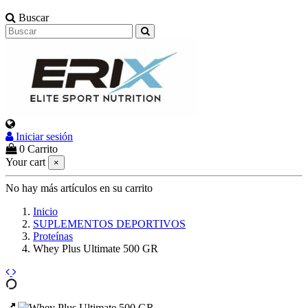
Buscar
Iniciar sesión
Select Language
▼
0
Carrito
Your cart
×
No hay más artículos en su carrito
Inicio
SUPLEMENTOS DEPORTIVOS
Proteínas
Whey Plus Ultimate 500 GR