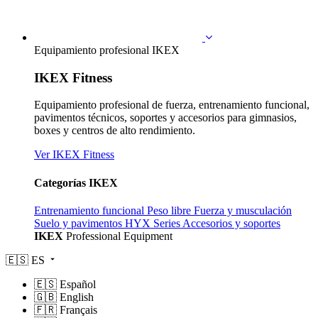
Equipamiento profesional IKEX
IKEX Fitness
Equipamiento profesional de fuerza, entrenamiento funcional,
pavimentos técnicos, soportes y accesorios para gimnasios,
boxes y centros de alto rendimiento.
Ver IKEX Fitness
Categorías IKEX
Entrenamiento funcional
Peso libre
Fuerza y musculación
Suelo y pavimentos
HYX Series
Accesorios y soportes
IKEX
Professional Equipment
🇪🇸
ES
🇪🇸
Español
🇬🇧
English
🇫🇷
Français