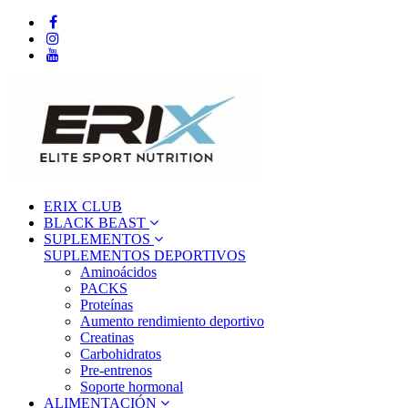
ERIX CLUB
BLACK BEAST
SUPLEMENTOS
SUPLEMENTOS DEPORTIVOS
Aminoácidos
PACKS
Proteínas
Aumento rendimiento deportivo
Creatinas
Carbohidratos
Pre-entrenos
Soporte hormonal
ALIMENTACIÓN