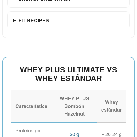
FIT RECIPES
WHEY PLUS ULTIMATE VS
WHEY ESTÁNDAR
WHEY PLUS
Whey
Característica
Bombón
estándar
Hazelnut
Proteína por
30 g
~ 20-24 g