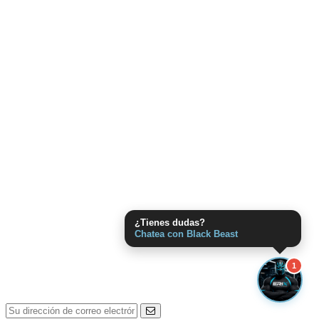
¿Tienes dudas?
Chatea con Black Beast
1