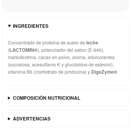
INGREDIENTES
Concentrado de proteína de suero de
leche
(
LACTOMIN®
), potenciador del sabor (E-640),
maltodextrina, cacao en polvo, aroma, edulcorantes
(sucralosa, acesulfamo K y glucósidos de esteviol),
vitamina B6 (clorhidrato de piridoxina) y
DigeZyme®
.
COMPOSICIÓN NUTRICIONAL
ADVERTENCIAS