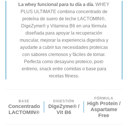
La whey funcional para tu día a día.
WHEY
PLUS ULTIMATE combina concentrado de
proteína de suero de leche LACTOMIN®,
DigeZyme® y Vitamina B6 en una fórmula
diseñada para apoyar la recuperación
muscular, mejorar la experiencia digestiva y
ayudarte a cubrir tus necesidades proteicas
con sabores cremosos y fáciles de tomar.
Perfecta como desayuno proteico, post-
entreno, snack entre comidas o base para
recetas fitness.
FÓRMULA
BASE
DIGESTIÓN
High Protein /
Concentrado
DigeZyme® /
Aspartame
LACTOMIN®
Vit B6
Free