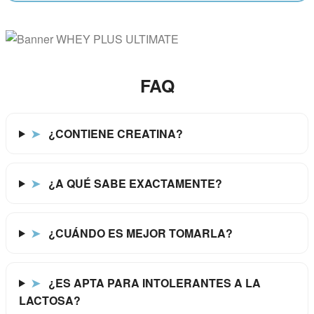
FAQ
➤
¿CONTIENE CREATINA?
➤
¿A QUÉ SABE EXACTAMENTE?
➤
¿CUÁNDO ES MEJOR TOMARLA?
➤
¿ES APTA PARA INTOLERANTES A LA
LACTOSA?