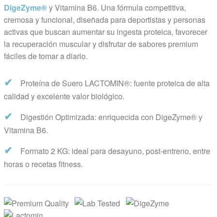
DigeZyme®
y Vitamina B6. Una fórmula competitiva,
cremosa y funcional, diseñada para deportistas y personas
activas que buscan aumentar su ingesta proteica, favorecer
la recuperación muscular y disfrutar de sabores premium
fáciles de tomar a diario.
✔
Proteína de Suero LACTOMIN®: fuente proteica de alta
calidad y excelente valor biológico.
✔
Digestión Optimizada: enriquecida con DigeZyme® y
Vitamina B6.
✔
Formato 2 KG: ideal para desayuno, post-entreno, entre
horas o recetas fitness.