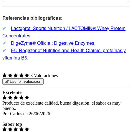
Referencias bibliográficas:
✔
Lactoprot: Sports Nutrition / LACTOMIN® Whey Protein
Concentrates.
✔
DigeZyme® Official: Digestive Enzymes.
✔
EU Register of Nutrition and Health Claims: proteínas y
vitamina B6.
3 Valoraciones
Escribir valoración
Excelente
Producto de excelente calidad, buena digestión, el sabor es muy
bueno..
Por
Carlos
en
26/06/2026
Sabor top