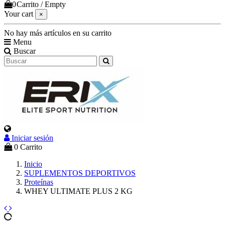
0
Carrito
/
Empty
Your cart
×
No hay más artículos en su carrito
Menu
Buscar
Iniciar sesión
0
Carrito
Inicio
SUPLEMENTOS DEPORTIVOS
Proteínas
WHEY ULTIMATE PLUS 2 KG