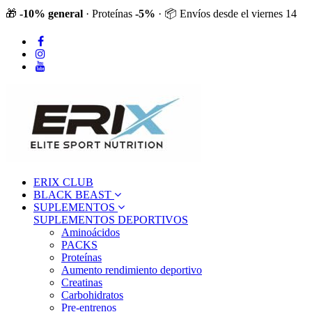
🎁
-10% general
· Proteínas
-5%
· 📦 Envíos desde el viernes 14
ERIX CLUB
BLACK BEAST
SUPLEMENTOS
SUPLEMENTOS DEPORTIVOS
Aminoácidos
PACKS
Proteínas
Aumento rendimiento deportivo
Creatinas
Carbohidratos
Pre-entrenos