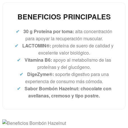
BENEFICIOS PRINCIPALES
✔
30 g Proteína por toma:
alta concentración
para apoyar la recuperación muscular.
✔
LACTOMIN®:
proteína de suero de calidad y
excelente valor biológico.
✔
Vitamina B6:
apoyo al metabolismo de las
proteínas y del glucógeno.
✔
DigeZyme®:
soporte digestivo para una
experiencia de consumo más cómoda.
✔
Sabor Bombón Hazelnut: chocolate con
avellanas, cremoso y tipo postre.