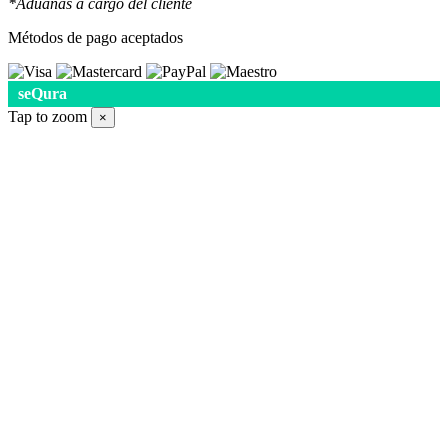
*Aduanas a cargo del cliente
Métodos de pago aceptados
seQura
Tap to zoom
×