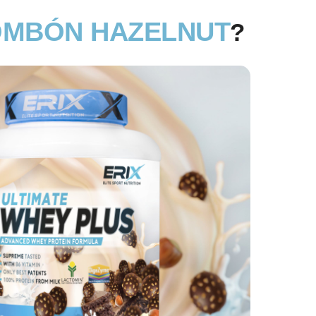
OMBÓN HAZELNUT
?