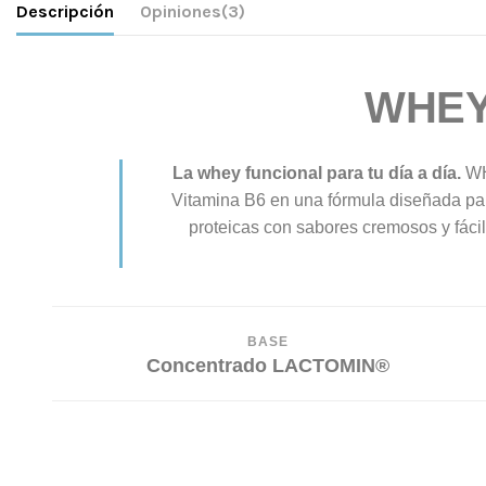
Descripción
Opiniones
(3)
WHEY
La whey funcional para tu día a día.
WH
Vitamina B6 en una fórmula diseñada para
proteicas con sabores cremosos y fáci
BASE
Concentrado LACTOMIN®