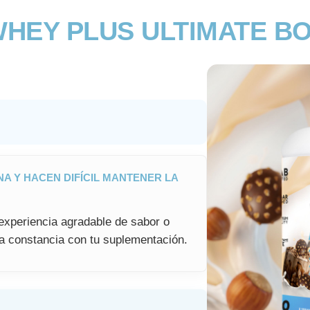
HEY PLUS ULTIMATE B
A Y HACEN DIFÍCIL MANTENER LA
experiencia agradable de sabor o
la constancia con tu suplementación.