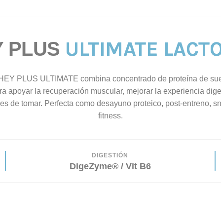
ULTIMATE LACT
 PLUS
EY PLUS ULTIMATE combina concentrado de proteína de su
 apoyar la recuperación muscular, mejorar la experiencia dige
les de tomar. Perfecta como desayuno proteico, post-entreno, s
fitness.
DIGESTIÓN
DigeZyme® / Vit B6