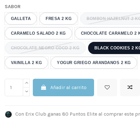
SABOR
GALLETA
FRESA 2 KG
BOMBON HAZELNUT 2 K
CARAMELO SALADO 2 KG
CHOCOLATE CARAMELO 2 
CHOCOLATE NEGRO COCO 2 KG
BLACK COOKIES 2 K
VAINILLA 2 KG
YOGUR GRIEGO ARANDANOS 2 KG
Añadir al carrito
Con Erix Club ganas 80 Puntos Elite al comprar este p