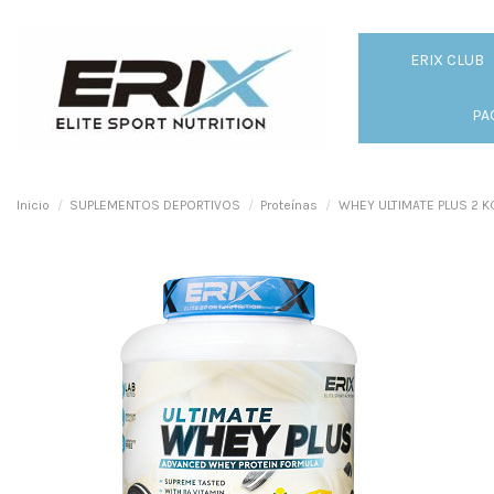
ERIX CLUB
PA
Inicio
SUPLEMENTOS DEPORTIVOS
Proteínas
WHEY ULTIMATE PLUS 2 K