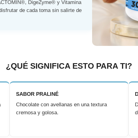
ACTOMIN®, DigeZyme® y Vitamina
isfrutar de cada toma sin salirte de
¿QUÉ SIGNIFICA ESTO PARA TI?
SABOR PRALINÉ
a
Chocolate con avellanas en una textura
D
cremosa y golosa.
d