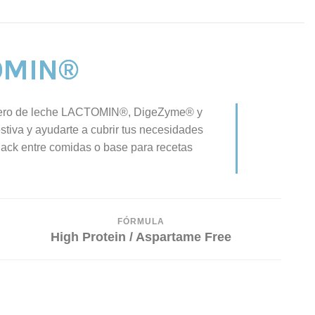
OMIN®
ero de leche LACTOMIN®, DigeZyme® y
stiva y ayudarte a cubrir tus necesidades
nack entre comidas o base para recetas
FÓRMULA
High Protein / Aspartame Free