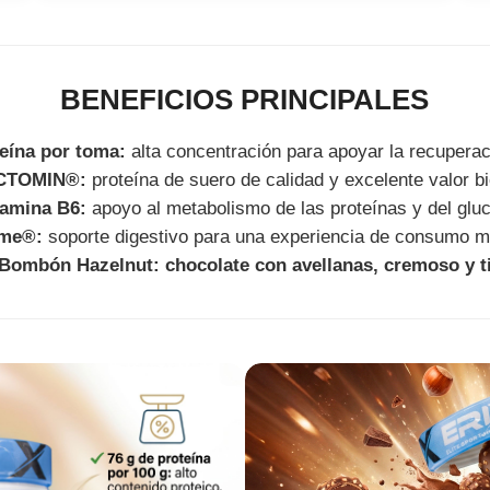
BENEFICIOS PRINCIPALES
teína por toma:
alta concentración para apoyar la recupera
CTOMIN®:
proteína de suero de calidad y excelente valor bi
tamina B6:
apoyo al metabolismo de las proteínas y del glu
yme®:
soporte digestivo para una experiencia de consumo 
Bombón Hazelnut: chocolate con avellanas, cremoso y ti