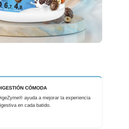
DIGESTIÓN CÓMODA
igeZyme® ayuda a mejorar la experiencia
igestiva en cada batido.