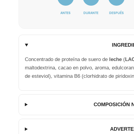
ANTES
DURANTE
DESPUÉS
INGREDI
Concentrado de proteína de suero de
leche
(
LA
maltodextrina, cacao en polvo, aroma, edulcoran
de esteviol), vitamina B6 (clorhidrato de piridoxi
COMPOSICIÓN 
ADVERTE