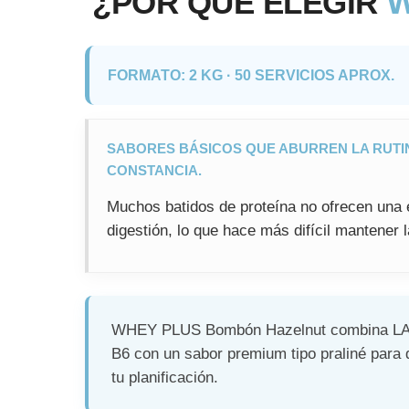
W
¿POR QUÉ ELEGIR
FORMATO: 2 KG · 50 SERVICIOS APROX.
SABORES BÁSICOS QUE ABURREN LA RUTIN
CONSTANCIA.
Muchos batidos de proteína no ofrecen una 
digestión, lo que hace más difícil mantener 
WHEY PLUS Bombón Hazelnut combina L
B6 con un sabor premium tipo praliné para d
tu planificación.