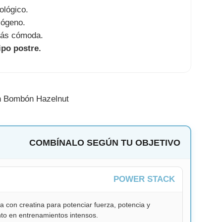
ológico.
cógeno.
más cómoda.
po postre.
COMBÍNALO SEGÚN TU OBJETIVO
POWER STACK
 con creatina para potenciar fuerza, potencia y
to en entrenamientos intensos.