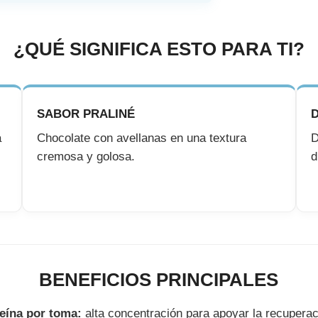
¿QUÉ SIGNIFICA ESTO PARA TI?
SABOR PRALINÉ
a
Chocolate con avellanas en una textura
D
cremosa y golosa.
d
BENEFICIOS PRINCIPALES
teína por toma:
alta concentración para apoyar la recupera