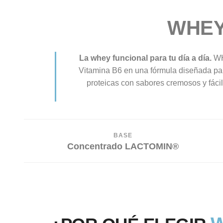
WHEY
La whey funcional para tu día a día.
WH
Vitamina B6 en una fórmula diseñada para
proteicas con sabores cremosos y fáci
BASE
Concentrado LACTOMIN®