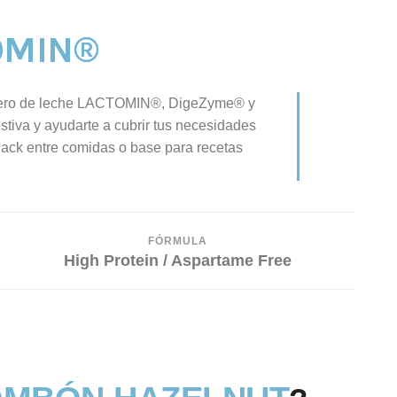
OMIN®
ero de leche LACTOMIN®, DigeZyme® y
stiva y ayudarte a cubrir tus necesidades
nack entre comidas o base para recetas
FÓRMULA
High Protein / Aspartame Free