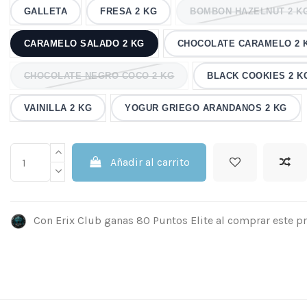
GALLETA
FRESA 2 KG
BOMBON HAZELNUT 2 K
CARAMELO SALADO 2 KG
CHOCOLATE CARAMELO 2 
CHOCOLATE NEGRO COCO 2 KG
BLACK COOKIES 2 K
VAINILLA 2 KG
YOGUR GRIEGO ARANDANOS 2 KG
Añadir al carrito
Con Erix Club ganas 80 Puntos Elite al comprar este p