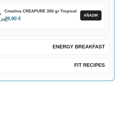
Creatina CREAPURE 300 gr Tropical
AÑADIR
29,90 €
ENERGY BREAKFAST
FIT RECIPES