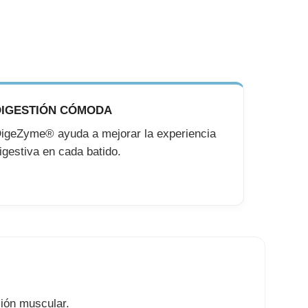
DIGESTIÓN CÓMODA
igeZyme® ayuda a mejorar la experiencia
igestiva en cada batido.
ción muscular.