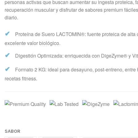
personas activas que buscan aumentar su ingesta proteica, f
recuperación muscular y disfrutar de sabores premium fácile
diario.
✔
Proteína de Suero LACTOMIN®: fuente proteica de alta 
excelente valor biológico.
✔
Digestión Optimizada: enriquecida con DigeZyme® y Vi
✔
Formato 2 KG: ideal para desayuno, post-entreno, entre 
recetas fitness.
SABOR