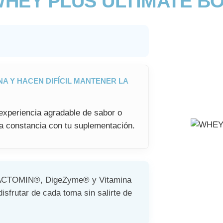
HEY PLUS ULTIMATE B
A Y HACEN DIFÍCIL MANTENER LA
experiencia agradable de sabor o
la constancia con tu suplementación.
ACTOMIN®, DigeZyme® y Vitamina
isfrutar de cada toma sin salirte de