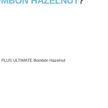
OMBÓN HAZELNUT
?