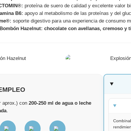
CTOMIN®:
proteína de suero de calidad y excelente valor bi
tamina B6:
apoyo al metabolismo de las proteínas y del glu
yme®:
soporte digestivo para una experiencia de consumo 
Bombón Hazelnut: chocolate con avellanas, cremoso y ti
EMPLEO
r aprox.) con
200-250 ml de agua o leche
ada
.
Combínala
rendimien