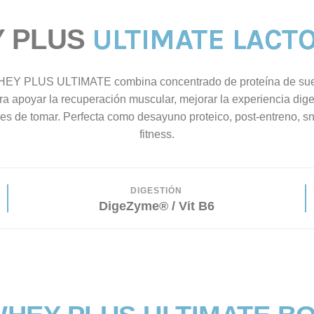
ULTIMATE LACT
 PLUS
EY PLUS ULTIMATE combina concentrado de proteína de su
 apoyar la recuperación muscular, mejorar la experiencia dige
les de tomar. Perfecta como desayuno proteico, post-entreno, s
fitness.
DIGESTIÓN
DigeZyme® / Vit B6