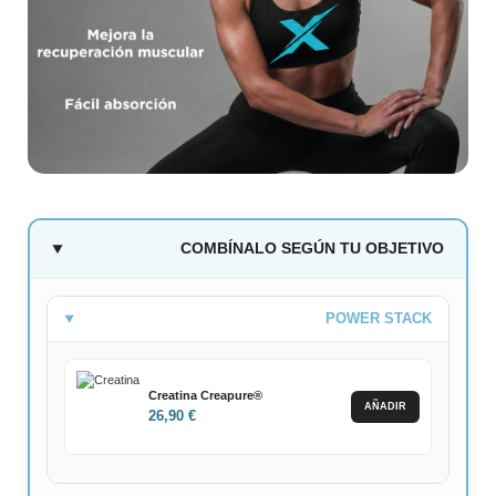
COMBÍNALO SEGÚN TU OBJETIVO
POWER STACK
Creatina Creapure®
AÑADIR
26,90 €