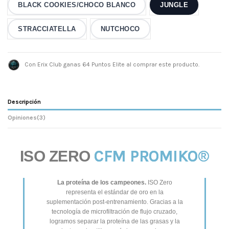
BLACK COOKIES/CHOCO BLANCO
JUNGLE
STRACCIATELLA
NUTCHOCO
Con Erix Club ganas 64 Puntos Elite al comprar este producto.
Descripción
Opiniones
(3)
CFM PROMIKO®
ISO ZERO
La proteína de los campeones.
ISO Zero
representa el estándar de oro en la
suplementación post-entrenamiento. Gracias a la
tecnología de microfiltración de flujo cruzado,
logramos separar la proteína de las grasas y la