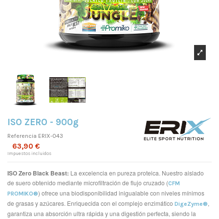
ISO ZERO - 900g
Referencia
ERIX-043
63,90 €
Impuestos incluidos
ISO Zero Black Beast:
La excelencia en pureza proteica. Nuestro aislado
de suero obtenido mediante microfiltración de flujo cruzado (
CFM
) ofrece una biodisponibilidad inigualable con niveles mínimos
PROMIKO®
de grasas y azúcares. Enriquecida con el complejo enzimático
,
DigeZyme®
garantiza una absorción ultra rápida y una digestión perfecta, siendo la