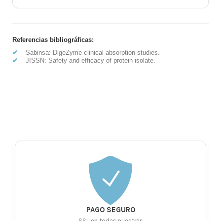
Referencias bibliográficas:
✔
Sabinsa: DigeZyme clinical absorption studies.
✔
JISSN: Safety and efficacy of protein isolate.
PAGO SEGURO
SSL en todas nuestras