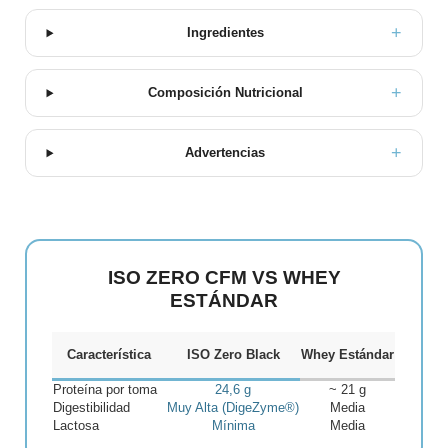
Ingredientes
Composición Nutricional
Advertencias
ISO ZERO CFM VS WHEY
ESTÁNDAR
Característica
ISO Zero Black
Whey Estándar
Proteína por toma
24,6 g
~ 21 g
Digestibilidad
Muy Alta (DigeZyme®)
Media
Lactosa
Mínima
Media