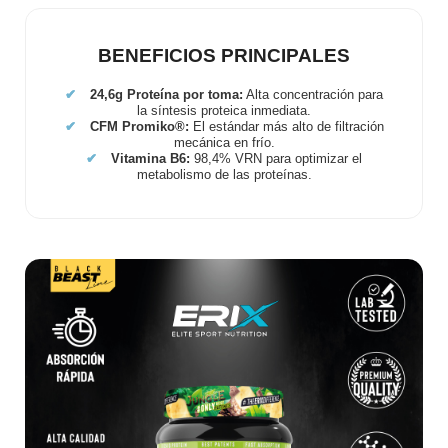
BENEFICIOS PRINCIPALES
✔
24,6g Proteína por toma:
Alta concentración para
la síntesis proteica inmediata.
✔
CFM Promiko®:
El estándar más alto de filtración
mecánica en frío.
✔
Vitamina B6:
98,4% VRN para optimizar el
metabolismo de las proteínas.