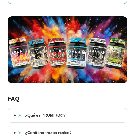
FAQ
➤
¿Qué es PROMIKO®?
➤
¿Contiene trozos reales?