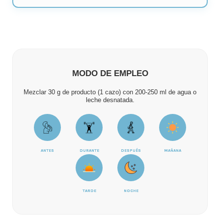
MODO DE EMPLEO
Mezclar 30 g de producto (1 cazo) con 200-250 ml de agua o
leche desnatada.
ANTES
DURANTE
DESPUÉS
MAÑANA
TARDE
NOCHE