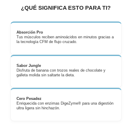
¿QUÉ SIGNIFICA ESTO PARA TI?
Absorción Pro
Tus músculos reciben aminoácidos en minutos gracias a
la tecnología CFM de flujo cruzado.
Sabor Jungle
Disfruta de banana con trozos reales de chocolate y
galleta molida sin saltarte la dieta.
Cero Pesadez
Enriquecida con enzimas DigeZyme® para una digestión
ultra ligera sin hinchazón.