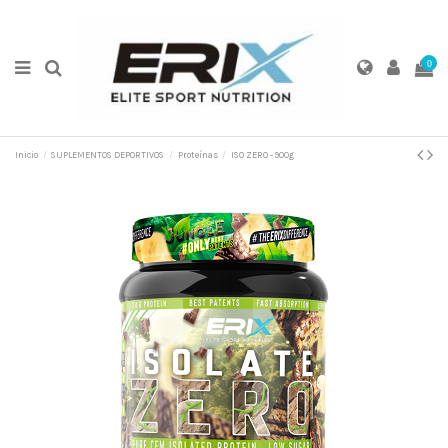
0
Inicio
SUPLEMENTOS DEPORTIVOS
Proteínas
ISO ZERO - 900g