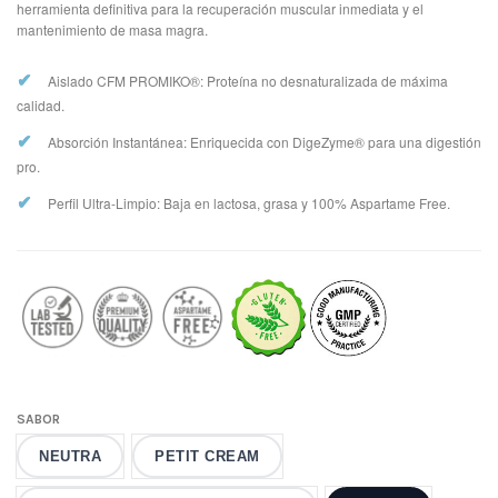
herramienta definitiva para la recuperación muscular inmediata y el
mantenimiento de masa magra.
✔
Aislado CFM PROMIKO®: Proteína no desnaturalizada de máxima
calidad.
✔
Absorción Instantánea: Enriquecida con DigeZyme® para una digestión
pro.
✔
Perfil Ultra-Limpio: Baja en lactosa, grasa y 100% Aspartame Free.
SABOR
NEUTRA
PETIT CREAM