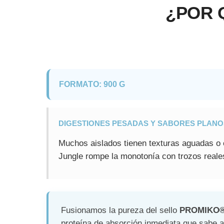
¿POR 
FORMATO: 900 G
DIGESTIONES PESADAS Y SABORES PLANO
Muchos aislados tienen texturas aguadas o 
Jungle rompe la monotonía con trozos reales
Fusionamos la pureza del sello
PROMIKO
proteína de absorción inmediata que sabe 