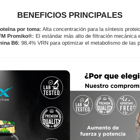
BENEFICIOS PRINCIPALES
roteína por toma:
Alta concentración para la síntesis protei
FM Promiko®:
El estándar más alto de filtración mecánica e
mina B6:
98,4% VRN para optimizar el metabolismo de las p