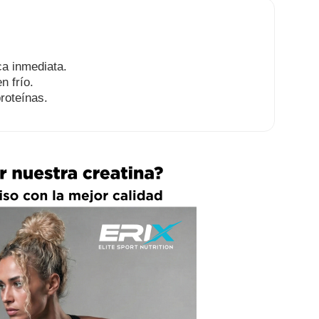
ca inmediata.
n frío.
roteínas.