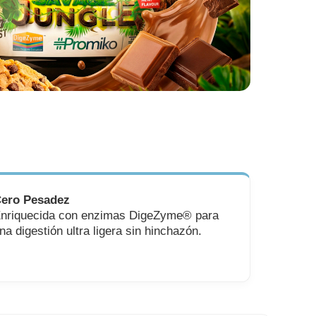
ero Pesadez
nriquecida con enzimas DigeZyme® para
na digestión ultra ligera sin hinchazón.