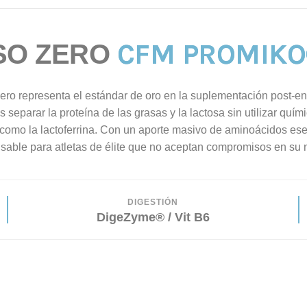
CFM PROMIK
SO ZERO
ro representa el estándar de oro en la suplementación post-en
os separar la proteína de las grasas y la lactosa sin utilizar quí
 como la lactoferrina. Con un aporte masivo de aminoácidos esen
sable para atletas de élite que no aceptan compromisos en su n
DIGESTIÓN
DigeZyme® / Vit B6