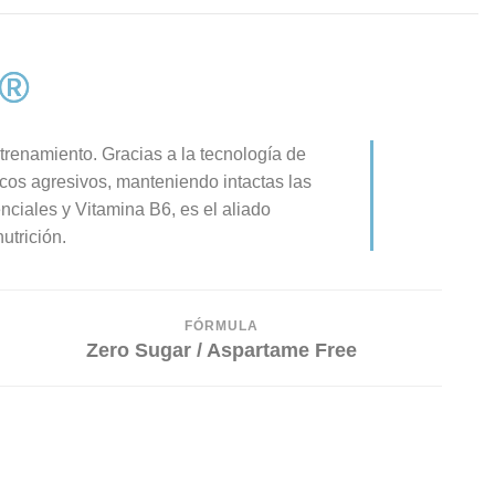
O®
trenamiento. Gracias a la tecnología de
micos agresivos, manteniendo intactas las
ciales y Vitamina B6, es el aliado
utrición.
FÓRMULA
Zero Sugar / Aspartame Free