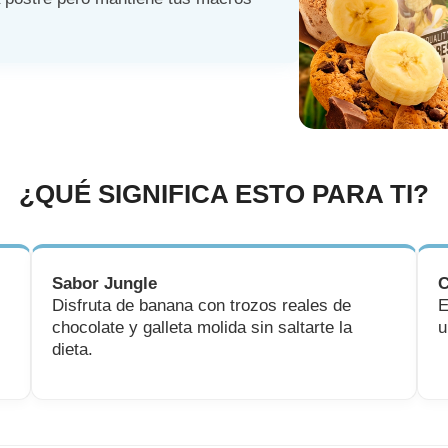
¿QUÉ SIGNIFICA ESTO PARA TI?
Sabor Jungle
C
Disfruta de banana con trozos reales de
E
chocolate y galleta molida sin saltarte la
u
dieta.