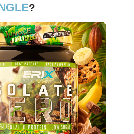
UNGLE
?