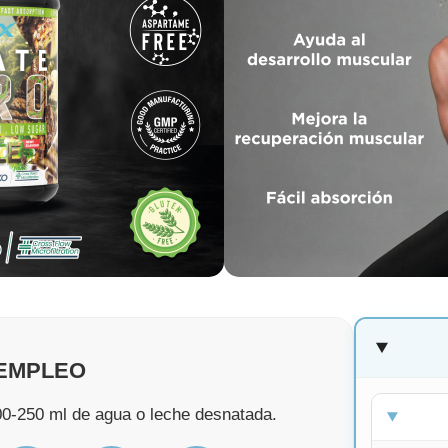
EMPLEO
00-250 ml de agua o leche desnatada.