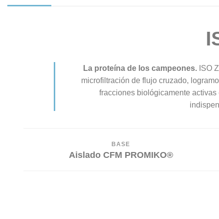
I
La proteína de los campeones.
ISO Ze
microfiltración de flujo cruzado, logram
fracciones biológicamente activas
indispen
BASE
Aislado CFM PROMIKO®