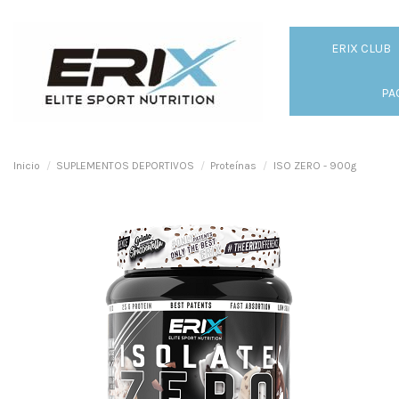
ERIX CLUB
PA
Inicio
SUPLEMENTOS DEPORTIVOS
Proteínas
ISO ZERO - 900g