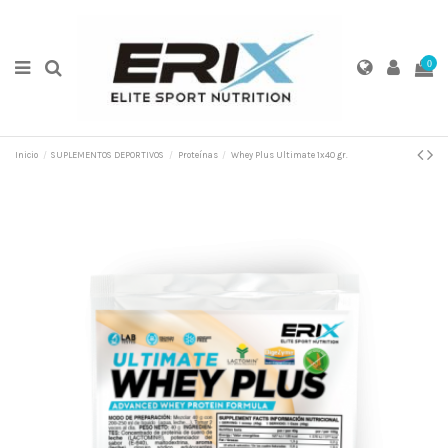
0
Inicio
SUPLEMENTOS DEPORTIVOS
Proteínas
Whey Plus Ultimate 1x40 gr.