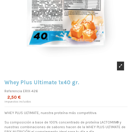
Whey Plus Ultimate 1x40 gr.
Referencia
ERIX-426
2,50 €
Impuestos incluidos
WHEY PLUS ULTIMATE, nuestra proteína más competitiva.
Su composición a base de 100% concentrado de proteína LACTOMIN® y
nuestras combinaciones de sabores hacen de la WHEY PLUS ULTIMATE de
ERIX NUTRICIÓN el complemento ideal para tu día a día.