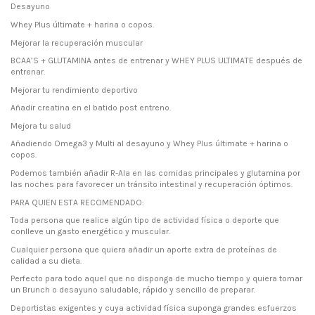
Desayuno
Whey Plus últimate + harina o copos.
Mejorar la recuperación muscular
BCAA’S + GLUTAMINA antes de entrenar y WHEY PLUS ULTIMATE después de
entrenar.
Mejorar tu rendimiento deportivo
Añadir creatina en el batido post entreno.
Mejora tu salud
Añadiendo Omega3 y Multi al desayuno y Whey Plus últimate + harina o
copos.
Podemos también añadir R-Ala en las comidas principales y glutamina por
las noches para favorecer un tránsito intestinal y recuperación óptimos.
PARA QUIEN ESTA RECOMENDADO:
Toda persona que realice algún tipo de actividad física o deporte que
conlleve un gasto energético y muscular.
Cualquier persona que quiera añadir un aporte extra de proteínas de
calidad a su dieta.
Perfecto para todo aquel que no disponga de mucho tiempo y quiera tomar
un Brunch o desayuno saludable, rápido y sencillo de preparar.
Deportistas exigentes y cuya actividad física suponga grandes esfuerzos