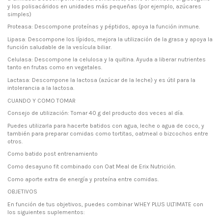
y los polisacáridos en unidades más pequeñas (por ejemplo, azúcares
simples)
Proteasa: Descompone proteínas y péptidos, apoya la función inmune.
Lipasa: Descompone los lípidos, mejora la utilización de la grasa y apoya la
función saludable de la vesícula biliar.
Celulasa: Descompone la celulosa y la quitina. Ayuda a liberar nutrientes
tanto en frutas como en vegetales.
Lactasa: Descompone la lactosa (azúcar de la leche) y es útil para la
intolerancia a la lactosa.
CUANDO Y COMO TOMAR
Consejo de utilización: Tomar 40 g del producto dos veces al día.
Puedes utilizarla para hacerte batidos con agua, leche o agua de coco, y
también para preparar comidas como tortitas, oatmeal o bizcochos entre
otros.
Como batido post entrenamiento
Como desayuno fit combinado con Oat Meal de Erix Nutrición.
Como aporte extra de energía y proteína entre comidas.
OBJETIVOS
En función de tus objetivos, puedes combinar WHEY PLUS ULTIMATE con
los siguientes suplementos: