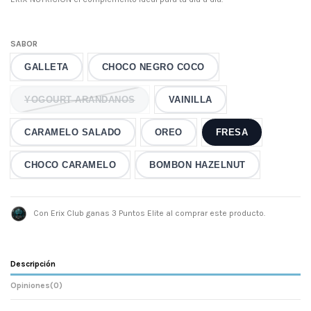
SABOR
GALLETA
CHOCO NEGRO COCO
YOGOURT ARANDANOS
VAINILLA
CARAMELO SALADO
OREO
FRESA
CHOCO CARAMELO
BOMBON HAZELNUT
Con Erix Club ganas 3 Puntos Elite al comprar este producto.
Descripción
Opiniones
(0)