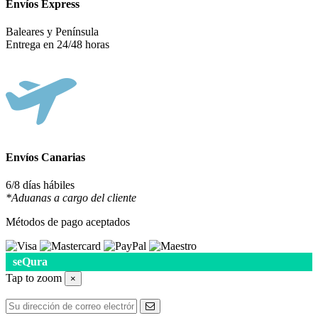
Envíos Express
Baleares y Península
Entrega en 24/48 horas
Envíos Canarias
6/8 días hábiles
*Aduanas a cargo del cliente
Métodos de pago aceptados
seQura
Tap to zoom
×