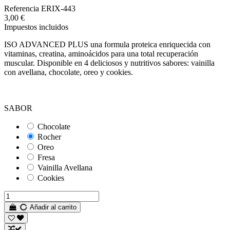
Referencia
ERIX-443
3,00 €
Impuestos incluidos
ISO ADVANCED PLUS una formula proteica enriquecida con
vitaminas, creatina, aminoácidos para una total recuperación
muscular. Disponible en 4 deliciosos y nutritivos sabores: vainilla
con avellana, chocolate, oreo y cookies.
SABOR
Chocolate
Rocher
Oreo
Fresa
Vainilla Avellana
Cookies
Añadir al carrito