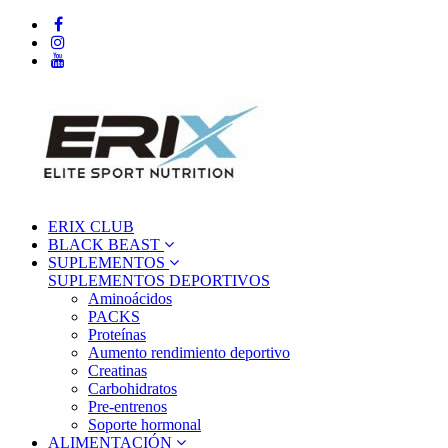
ERIX CLUB
BLACK BEAST
SUPLEMENTOS
SUPLEMENTOS DEPORTIVOS
Aminoácidos
PACKS
Proteínas
Aumento rendimiento deportivo
Creatinas
Carbohidratos
Pre-entrenos
Soporte hormonal
ALIMENTACIÓN