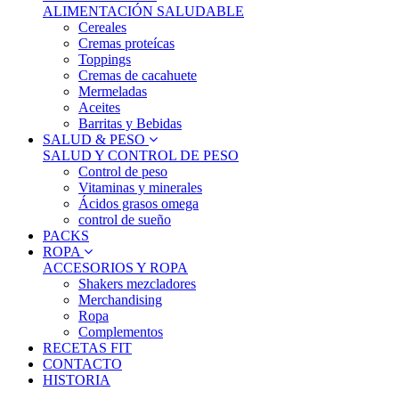
ALIMENTACIÓN SALUDABLE
Cereales
Cremas proteícas
Toppings
Cremas de cacahuete
Mermeladas
Aceites
Barritas y Bebidas
SALUD & PESO
SALUD Y CONTROL DE PESO
Control de peso
Vitaminas y minerales
Ácidos grasos omega
control de sueño
PACKS
ROPA
ACCESORIOS Y ROPA
Shakers mezcladores
Merchandising
Ropa
Complementos
RECETAS FIT
CONTACTO
HISTORIA