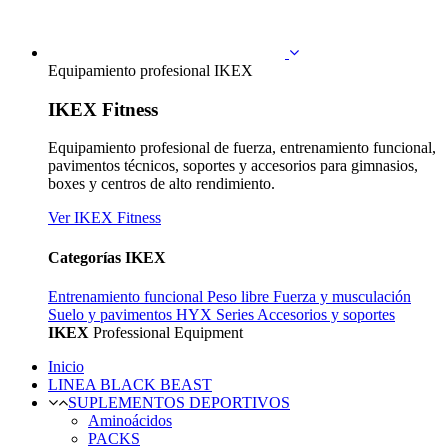
Equipamiento profesional IKEX
IKEX Fitness
Equipamiento profesional de fuerza, entrenamiento funcional,
pavimentos técnicos, soportes y accesorios para gimnasios,
boxes y centros de alto rendimiento.
Ver IKEX Fitness
Categorías IKEX
Entrenamiento funcional
Peso libre
Fuerza y musculación
Suelo y pavimentos
HYX Series
Accesorios y soportes
IKEX
Professional Equipment
Inicio
LINEA BLACK BEAST
SUPLEMENTOS DEPORTIVOS
Aminoácidos
PACKS