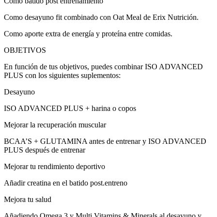
Como batido post entrenamiento
Como desayuno fit combinado con Oat Meal de Erix Nutrición.
Como aporte extra de energía y proteína entre comidas.
OBJETIVOS
En función de tus objetivos, puedes combinar ISO ADVANCED
PLUS con los siguientes suplementos:
Desayuno
ISO ADVANCED PLUS + harina o copos
Mejorar la recuperación muscular
BCAA’S + GLUTAMINA antes de entrenar y ISO ADVANCED
PLUS después de entrenar
Mejorar tu rendimiento deportivo
Añadir creatina en el batido post.entreno
Mejora tu salud
Añadiendo Omega 3 y Multi Vitamins & Minerals al desayuno y