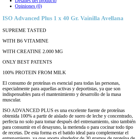
Detalles del producto
Opiniones
(0)
ISO Advanced Plus 1 x 40 Gr. Vainilla Avellana
SUPREME TASTED
WITH B6 VITAMINE
WITH CREATINE 2.000 MG
ONLY BEST PATENTS
100% PROTEIN FROM MILK
El consumo de proteínas es esencial para todas las personas,
especialmente para aquellas activas y deportistas, ya que son
indispensables para el mantenimiento y desarrollo de la masa
muscular.
ISO ADVANCED PLUS es una excelente fuente de proteínas
obtenida 100% a partir de aislado de suero de leche y concentrado,
perfecta no solo para tomar después del entrenamiento, sino también
para consumir en el desayuno, la merienda o para cocinar todo tipo
de recetas. De esta forma es el batido ideal para complementar el
entrenamiento, ya que aporta alrededor de 30 gramos de proteína de