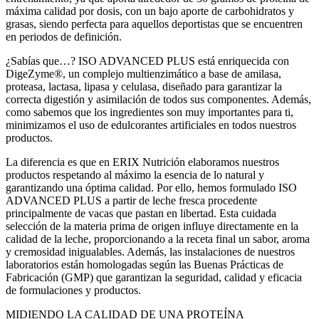
máxima calidad por dosis, con un bajo aporte de carbohidratos y
grasas, siendo perfecta para aquellos deportistas que se encuentren
en periodos de definición.
¿Sabías que…? ISO ADVANCED PLUS está enriquecida con
DigeZyme®, un complejo multienzimático a base de amilasa,
proteasa, lactasa, lipasa y celulasa, diseñado para garantizar la
correcta digestión y asimilación de todos sus componentes. Además,
como sabemos que los ingredientes son muy importantes para ti,
minimizamos el uso de edulcorantes artificiales en todos nuestros
productos.
La diferencia es que en ERIX Nutrición elaboramos nuestros
productos respetando al máximo la esencia de lo natural y
garantizando una óptima calidad. Por ello, hemos formulado ISO
ADVANCED PLUS a partir de leche fresca procedente
principalmente de vacas que pastan en libertad. Esta cuidada
selección de la materia prima de origen influye directamente en la
calidad de la leche, proporcionando a la receta final un sabor, aroma
y cremosidad inigualables. Además, las instalaciones de nuestros
laboratorios están homologadas según las Buenas Prácticas de
Fabricación (GMP) que garantizan la seguridad, calidad y eficacia
de formulaciones y productos.
MIDIENDO LA CALIDAD DE UNA PROTEÍNA