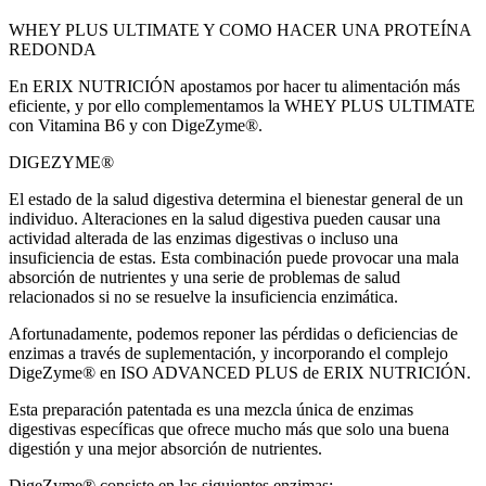
WHEY PLUS ULTIMATE Y COMO HACER UNA PROTEÍNA
REDONDA
En ERIX NUTRICIÓN apostamos por hacer tu alimentación más
eficiente, y por ello complementamos la WHEY PLUS ULTIMATE
con Vitamina B6 y con DigeZyme®.
DIGEZYME®
El estado de la salud digestiva determina el bienestar general de un
individuo. Alteraciones en la salud digestiva pueden causar una
actividad alterada de las enzimas digestivas o incluso una
insuficiencia de estas. Esta combinación puede provocar una mala
absorción de nutrientes y una serie de problemas de salud
relacionados si no se resuelve la insuficiencia enzimática.
Afortunadamente, podemos reponer las pérdidas o deficiencias de
enzimas a través de suplementación, y incorporando el complejo
DigeZyme® en ISO ADVANCED PLUS de ERIX NUTRICIÓN.
Esta preparación patentada es una mezcla única de enzimas
digestivas específicas que ofrece mucho más que solo una buena
digestión y una mejor absorción de nutrientes.
DigeZyme® consiste en las siguientes enzimas: