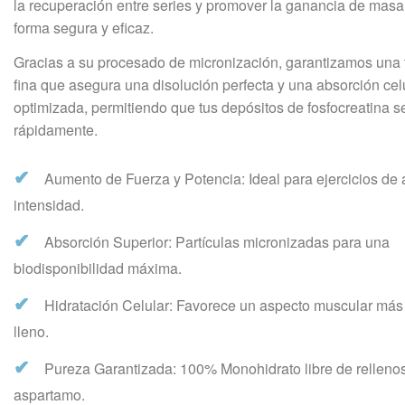
la recuperación entre series y promover la ganancia de mas
forma segura y eficaz.
Gracias a su procesado de micronización, garantizamos una t
fina que asegura una disolución perfecta y una absorción cel
optimizada, permitiendo que tus depósitos de fosfocreatina s
rápidamente.
✔
Aumento de Fuerza y Potencia: Ideal para ejercicios de 
intensidad.
✔
Absorción Superior: Partículas micronizadas para una
biodisponibilidad máxima.
✔
Hidratación Celular: Favorece un aspecto muscular más
lleno.
✔
Pureza Garantizada: 100% Monohidrato libre de relleno
aspartamo.