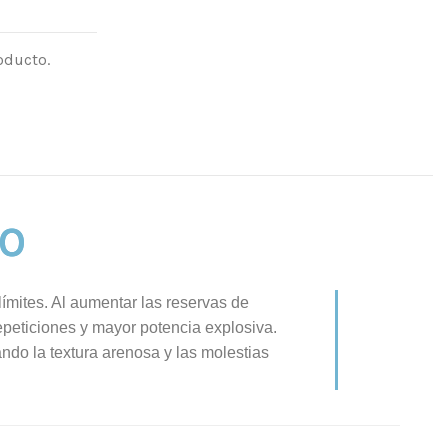
oducto.
O
límites. Al aumentar las reservas de
epeticiones y mayor potencia explosiva.
ndo la textura arenosa y las molestias