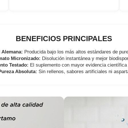
BENEFICIOS PRINCIPALES
d Alemana:
Producida bajo los más altos estándares de pur
mato Micronizado:
Disolución instantánea y mejor biodispon
nto Testado:
El suplemento con mayor evidencia científica 
Pureza Absoluta:
Sin rellenos, sabores artificiales ni aspar