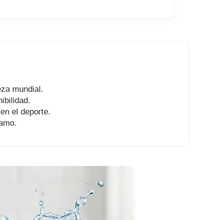
eza mundial.
ibilidad.
en el deporte.
tamo.