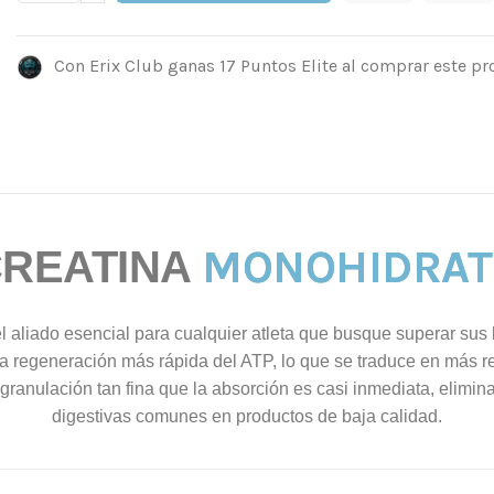
Con Erix Club ganas 17 Puntos Elite al comprar este pr
MONOHIDRAT
CREATINA
l aliado esencial para cualquier atleta que busque superar sus 
na regeneración más rápida del ATP, lo que se traduce en más r
ranulación tan fina que la absorción es casi inmediata, elimina
digestivas comunes en productos de baja calidad.