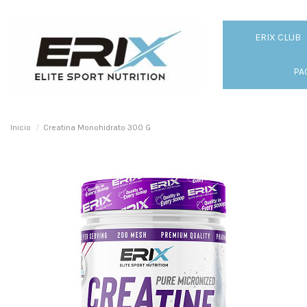
ERIX CLUB
PA
Inicio
Creatina Monohidrato 300 G