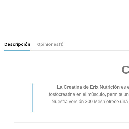
Descripción
Opiniones
(1)
La Creatina de Erix Nutrición
es e
fosfocreatina en el músculo, permite u
Nuestra versión 200 Mesh ofrece una g