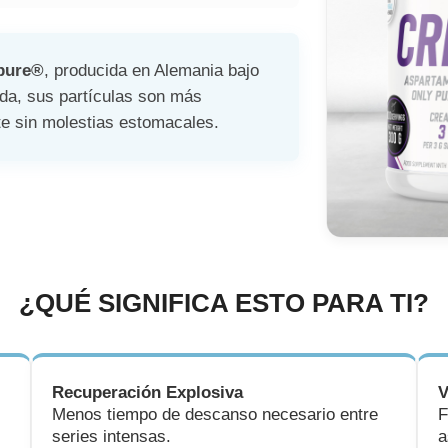
pure®
, producida en Alemania bajo
da, sus partículas son más
te sin molestias estomacales.
¿QUÉ SIGNIFICA ESTO PARA TI?
Recuperación Explosiva
V
Menos tiempo de descanso necesario entre
F
series intensas.
a