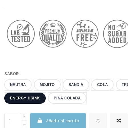
SABOR
NEUTRA
MOJITO
SANDIA
COLA
TR
ENERGY DRINK
PIÑA COLADA
Añadir al carrito