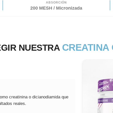
ABSORCIÓN
200 MESH / Micronizada
CREATINA
EGIR NUESTRA
omo creatinina o dicianodiamida que
ultados reales.