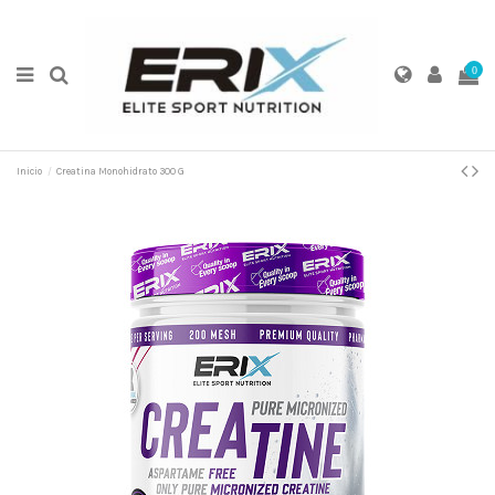
0
Inicio
Creatina Monohidrato 300 G