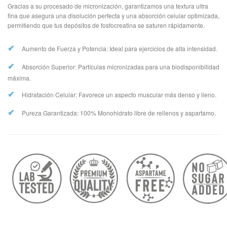
Gracias a su procesado de micronización, garantizamos una textura ultra
fina que asegura una disolución perfecta y una absorción celular optimizada,
permitiendo que tus depósitos de fosfocreatina se saturen rápidamente.
✔
Aumento de Fuerza y Potencia: Ideal para ejercicios de alta intensidad.
✔
Absorción Superior: Partículas micronizadas para una biodisponibilidad
máxima.
✔
Hidratación Celular: Favorece un aspecto muscular más denso y lleno.
✔
Pureza Garantizada: 100% Monohidrato libre de rellenos y aspartamo.