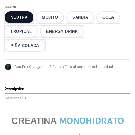
SABOR
NEUTRA
MOJITO
SANDIA
COLA
TROPICAL
ENERGY DRINK
PIÑA COLADA
Con Erix Club ganas 17 Puntos Elite al comprar este producto.
Descripción
Opiniones
(1)
MONOHIDRATO
CREATINA