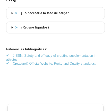
➤
¿Es necesaria la fase de carga?
➤
¿Retiene líquidos?
Referencias bibliográficas:
✔
JISSN: Safety and efficacy of creatine supplementation in
athletes.
✔
Creapure® Official Website: Purity and Quality standards.