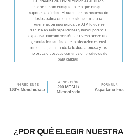
La Creatina de Erix Nutrición
es el aliado
esencial para cualquier atleta que busque
superar sus límites. Al aumentar las reservas de
fosfocreatina en el músculo, permite una
regeneración más rápida del ATP, lo que se
traduce en más repeticiones y mayor potencia
explosiva. Nuestra versión 200 Mesh ofrece una
granulación tan fina que la absorción es casi
inmediata, eliminando la textura arenosa y las
molestias digestivas comunes en productos de
baja calidad.
ABSORCIÓN
INGREDIENTE
FÓRMULA
200 MESH /
100% Monohidrato
Aspartame Free
Micronizada
¿POR QUÉ ELEGIR NUESTRA