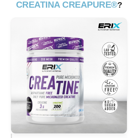
CREATINA CREAPURE®
?