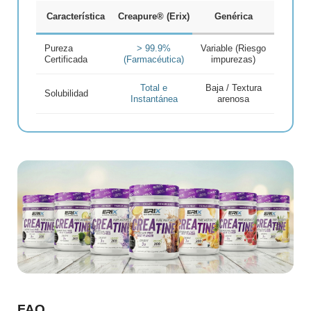
Característica
Creapure® (Erix)
Genérica
Pureza
> 99.9%
Variable (Riesgo
Certificada
(Farmacéutica)
impurezas)
Total e
Baja / Textura
Solubilidad
Instantánea
arenosa
FAQ