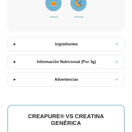
TARDE
NOCHE
Ingredientes
Información Nutricional (Por 3g)
Advertencias
CREAPURE® VS CREATINA
GENÉRICA