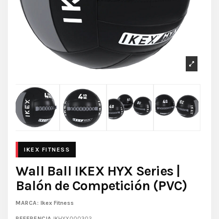
Wall Ball IKEX HYX Series |
Balón de Competición (PVC)
MARCA:
Ikex Fitness
REFERENCIA
IKHYX000302