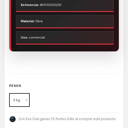
Referencia:
IKHYX000210
Material:
fibra
Uso:
comercial
PESOS
Con Erix Club ganas 70 Puntos Elite al comprar este producto.