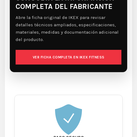
COMPLETA DEL FABRICANTE
Abre la ficha original de IKEX para revisar
detalles técnicos ampliados, especificaciones,
materiales, medidas y documentación adicional
del producto.
VER FICHA COMPLETA EN IKEX FITNESS