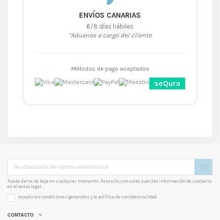
ENVÍOS CANARIAS
6/8 días hábiles
*Aduanas a cargo del cliente
Métodos de pago aceptados
seQura
Puede darse de baja en cualquier momento. Para ello, consulte nuestra información de contacto
en el aviso legal.
Acepto las condiciones generales y la
política de confidencialidad
CONTACTO