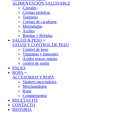
ALIMENTACIÓN SALUDABLE
Cereales
Cremas proteícas
Toppings
Cremas de cacahuete
Mermeladas
Aceites
Barritas y Bebidas
SALUD & PESO
SALUD Y CONTROL DE PESO
Control de peso
Vitaminas y minerales
Ácidos grasos omega
control de sueño
PACKS
ROPA
ACCESORIOS Y ROPA
Shakers mezcladores
Merchandising
Ropa
Complementos
RECETAS FIT
CONTACTO
HISTORIA