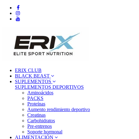
ERIX CLUB
BLACK BEAST
SUPLEMENTOS
SUPLEMENTOS DEPORTIVOS
Aminoácidos
PACKS
Proteínas
Aumento rendimiento deportivo
Creatinas
Carbohidratos
Pre-entrenos
Soporte hormonal
ALIMENTACIÓN