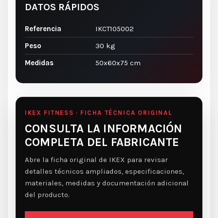
DATOS RÁPIDOS
Referencia
IKCT105002
Peso
30 kg
Medidas
50x60x75 cm
IKEX FITNESS · FICHA TÉCNICA ORIGINAL
CONSULTA LA INFORMACIÓN
COMPLETA DEL FABRICANTE
Abre la ficha original de IKEX para revisar
detalles técnicos ampliados, especificaciones,
materiales, medidas y documentación adicional
del producto.