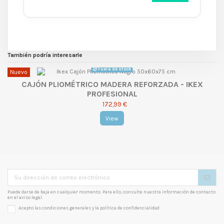
También podría interesarle
Fuera de stock
Nuevo
CAJÓN PLIOMÉTRICO MADERA REFORZADA - IKEX
PROFESIONAL
172,99 €
View
Puede darse de baja en cualquier momento. Para ello, consulte nuestra información de contacto
en el aviso legal.
Acepto las condiciones generales y la
política de confidencialidad