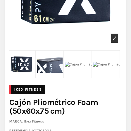
Cajón Pliométrico Foam
(50x60x75 cm)
MARCA:
Ikex Fitness
REFERENCIA
IKCT105002