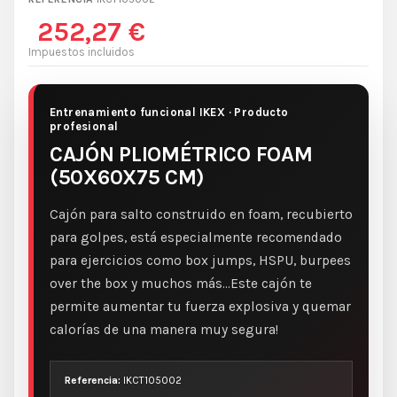
252,27 €
Impuestos incluidos
Entrenamiento funcional IKEX · Producto
profesional
CAJÓN PLIOMÉTRICO FOAM
(50X60X75 CM)
Cajón para salto construido en foam, recubierto
para golpes, está especialmente recomendado
para ejercicios como box jumps, HSPU, burpees
over the box y muchos más...Este cajón te
permite aumentar tu fuerza explosiva y quemar
calorías de una manera muy segura!
Referencia:
IKCT105002