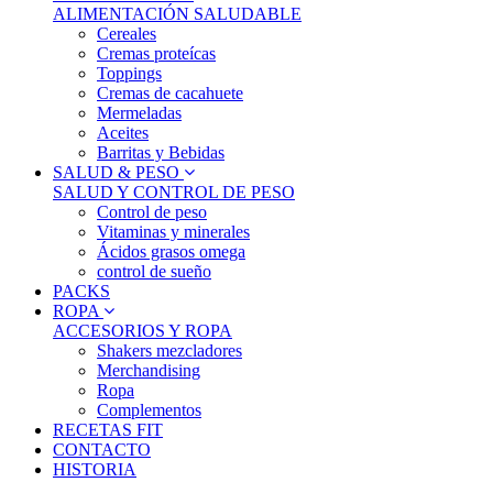
ALIMENTACIÓN SALUDABLE
Cereales
Cremas proteícas
Toppings
Cremas de cacahuete
Mermeladas
Aceites
Barritas y Bebidas
SALUD & PESO
SALUD Y CONTROL DE PESO
Control de peso
Vitaminas y minerales
Ácidos grasos omega
control de sueño
PACKS
ROPA
ACCESORIOS Y ROPA
Shakers mezcladores
Merchandising
Ropa
Complementos
RECETAS FIT
CONTACTO
HISTORIA