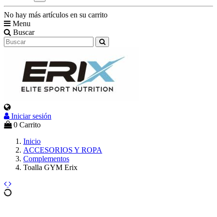
No hay más artículos en su carrito
Menu
Buscar
Iniciar sesión
0
Carrito
Inicio
ACCESORIOS Y ROPA
Complementos
Toalla GYM Erix