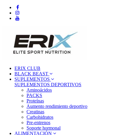
ERIX CLUB
BLACK BEAST
SUPLEMENTOS
SUPLEMENTOS DEPORTIVOS
Aminoácidos
PACKS
Proteínas
Aumento rendimiento deportivo
Creatinas
Carbohidratos
Pre-entrenos
Soporte hormonal
ALIMENTACIÓN