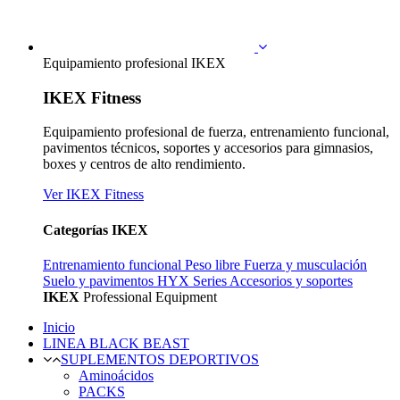
Equipamiento profesional IKEX
IKEX Fitness
Equipamiento profesional de fuerza, entrenamiento funcional,
pavimentos técnicos, soportes y accesorios para gimnasios,
boxes y centros de alto rendimiento.
Ver IKEX Fitness
Categorías IKEX
Entrenamiento funcional
Peso libre
Fuerza y musculación
Suelo y pavimentos
HYX Series
Accesorios y soportes
IKEX
Professional Equipment
Inicio
LINEA BLACK BEAST
SUPLEMENTOS DEPORTIVOS
Aminoácidos
PACKS