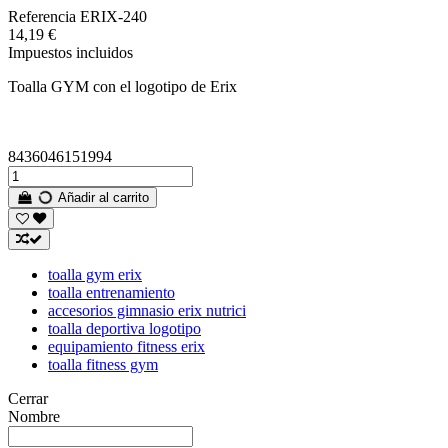
Referencia
ERIX-240
14,19 €
Impuestos incluidos
Toalla GYM con el logotipo de Erix
8436046151994
Añadir al carrito
toalla gym erix
toalla entrenamiento
accesorios gimnasio erix nutrici
toalla deportiva logotipo
equipamiento fitness erix
toalla fitness gym
Cerrar
Nombre