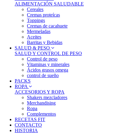
ALIMENTACIÓN SALUDABLE
Cereales
Cremas proteícas
Toppings
Cremas de cacahuete
Mermeladas
Aceites
Barritas y Bebidas
SALUD & PESO
SALUD Y CONTROL DE PESO
Control de peso
Vitaminas y minerales
Ácidos grasos omega
control de sueño
PACKS
ROPA
ACCESORIOS Y ROPA
Shakers mezcladores
Merchandising
Ropa
Complementos
RECETAS FIT
CONTACTO
HISTORIA