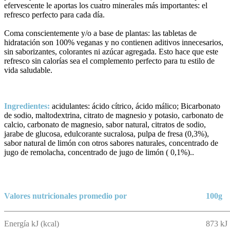
efervescente le aportas los cuatro minerales más importantes: el
refresco perfecto para cada día.
Coma conscientemente y/o a base de plantas: las tabletas de
hidratación son 100% veganas y no contienen aditivos innecesarios,
sin saborizantes, colorantes ni azúcar agregada. Esto hace que este
refresco sin calorías sea el complemento perfecto para tu estilo de
vida saludable.
Ingredientes:
acidulantes: ácido cítrico, ácido málico; Bicarbonato
de sodio, maltodextrina, citrato de magnesio y potasio, carbonato de
calcio, carbonato de magnesio, sabor natural, citratos de sodio,
jarabe de glucosa, edulcorante sucralosa, pulpa de fresa (0,3%),
sabor natural de limón con otros sabores naturales, concentrado de
jugo de remolacha, concentrado de jugo de limón ( 0,1%)..
Valores nutricionales promedio por
100g
Energía kJ (kcal)
873 kJ