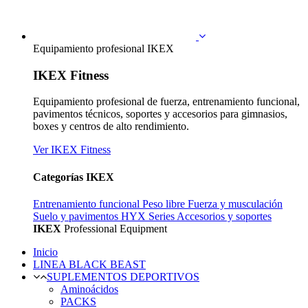
Equipamiento profesional IKEX
IKEX Fitness
Equipamiento profesional de fuerza, entrenamiento funcional,
pavimentos técnicos, soportes y accesorios para gimnasios,
boxes y centros de alto rendimiento.
Ver IKEX Fitness
Categorías IKEX
Entrenamiento funcional
Peso libre
Fuerza y musculación
Suelo y pavimentos
HYX Series
Accesorios y soportes
IKEX
Professional Equipment
Inicio
LINEA BLACK BEAST
SUPLEMENTOS DEPORTIVOS
Aminoácidos
PACKS