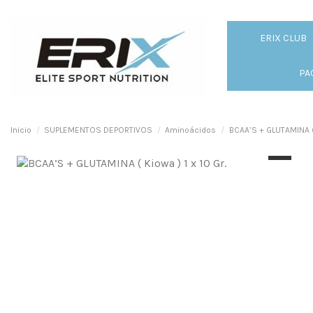
ERIX CLUB
PA
Inicio
SUPLEMENTOS DEPORTIVOS
Aminoácidos
BCAA’S + GLUTAMINA ( K