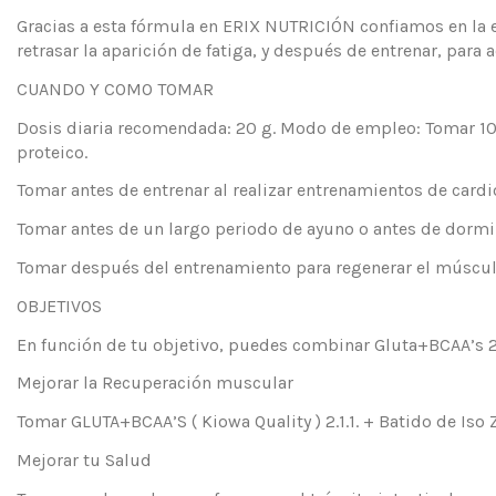
Gracias a esta fórmula en ERIX NUTRICIÓN confiamos en la ef
retrasar la aparición de fatiga, y después de entrenar, para
CUANDO Y COMO TOMAR
Dosis diaria recomendada: 20 g. Modo de empleo: Tomar 10 g
proteico.
Tomar antes de entrenar al realizar entrenamientos de cardi
Tomar antes de un largo periodo de ayuno o antes de dormir
Tomar después del entrenamiento para regenerar el músculo 
OBJETIVOS
En función de tu objetivo, puedes combinar Gluta+BCAA’s 
Mejorar la Recuperación muscular
Tomar GLUTA+BCAA’S ( Kiowa Quality ) 2.1.1. + Batido de Iso 
Mejorar tu Salud