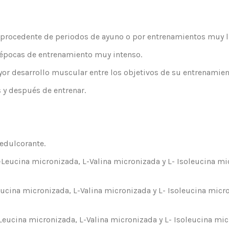
 procedente de periodos de ayuno o por entrenamientos muy l
 épocas de entrenamiento muy intenso.
r desarrollo muscular entre los objetivos de su entrenamien
 y después de entrenar.
dulcorante.
cina micronizada, L-Valina micronizada y L- Isoleucina micro
na micronizada, L-Valina micronizada y L- Isoleucina microni
ina micronizada, L-Valina micronizada y L- Isoleucina micron