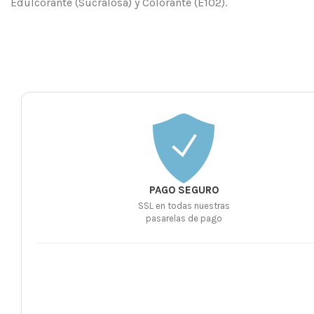
Edulcorante (Sucralosa) y Colorante (E102).
PAGO SEGURO
SSL en todas nuestras
pasarelas de pago