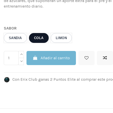
de azúcares, que supondrán un aporte extra para el pre y el
entrenamiento diario.
SABOR
SANDIA
COLA
LIMON
Añadir al carrito
Con Erix Club ganas 2 Puntos Elite al comprar este pro