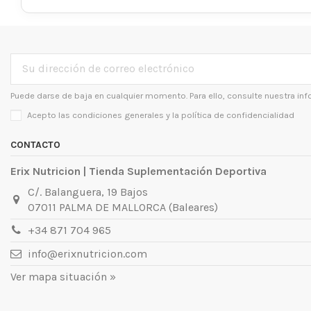
Puede darse de baja en cualquier momento. Para ello, consulte nuestra inf
Acepto las condiciones generales y la
política de confidencialidad
CONTACTO
Erix Nutricion | Tienda Suplementación Deportiva
C/. Balanguera, 19 Bajos
07011 PALMA DE MALLORCA (Baleares)
+34 871 704 965
info@erixnutricion.com
Ver mapa situación »