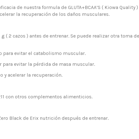
icacia de nuestra formula de GLUTA+BCAA’S ( Kiowa Quality ) 2
 acelerar la recuperación de los daños musculares.
 ( 2 cazos ) antes de entrenar. Se puede realizar otra toma de
o para evitar el catabolismo muscular.
 para evitar la pérdida de masa muscular.
y acelerar la recuperación.
211 con otros complementos alimenticios.
Zero Black de Erix nutrición después de entrenar.