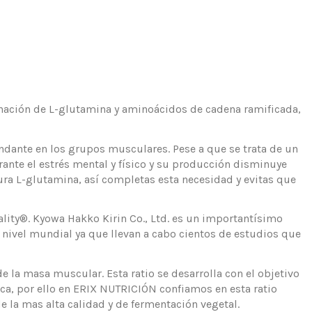
nación de L-glutamina y aminoácidos de cadena ramificada,
ndante en los grupos musculares. Pese a que se trata de un
ante el estrés mental y físico y su producción disminuye
ura L-glutamina, así completas esta necesidad y evitas que
ty®. Kyowa Hakko Kirin Co., Ltd. es un importantísimo
 nivel mundial ya que llevan a cabo cientos de estudios que
e la masa muscular. Esta ratio se desarrolla con el objetivo
ca, por ello en ERIX NUTRICIÓN confiamos en esta ratio
 la mas alta calidad y de fermentación vegetal.