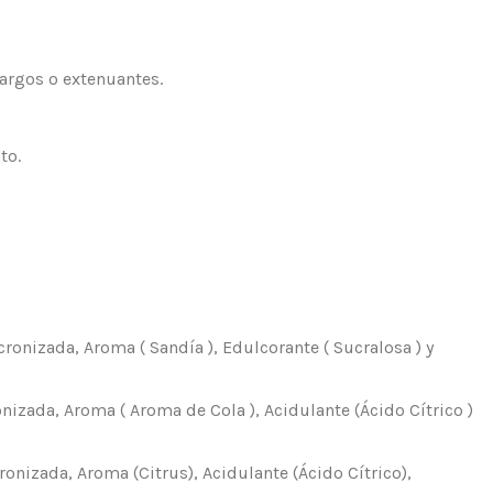
argos o extenuantes.
to.
nizada, Aroma ( Sandía ), Edulcorante ( Sucralosa ) y
zada, Aroma ( Aroma de Cola ), Acidulante (Ácido Cítrico )
izada, Aroma (Citrus), Acidulante (Ácido Cítrico),