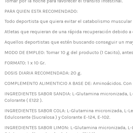
Tomar por la noche para favorecer el tránsito intestinal.
PARA QUIEN ESTA RECOMENDADO:
Todo deportista que quiera evitar el catabolismo muscular
Atletas que requieran de una rápida recuperación debido a
Aquellos deportistas que estén buscando conseguir un mayo
MODO DE EMPLEO: Tomar 10 g del producto (1 Cacito), antes
FORMATO: 1 x 10 Gr.
DOSIS DIARIA RECOMENDADA: 20 g.
COMPLEMENTO ALIMENTICIO A BASE DE: Aminoácidos. Con e
INGREDIENTES SABOR SANDIA: L-Glutamina micronizada, L-Leu
Colorante ( E122 ).
INGREDIENTES SABOR COLA: L-Glutamina micronizada, L-Leuci
Edulcorante (Sucralosa ) y Colorante E-124, E-102.
INGREDIENTES SABOR LIMON: L-Glutamina micronizada, L-Leuc