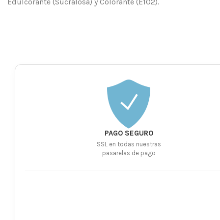
Edulcorante (Sucralosa) y Colorante (E102).
PAGO SEGURO
SSL en todas nuestras
pasarelas de pago