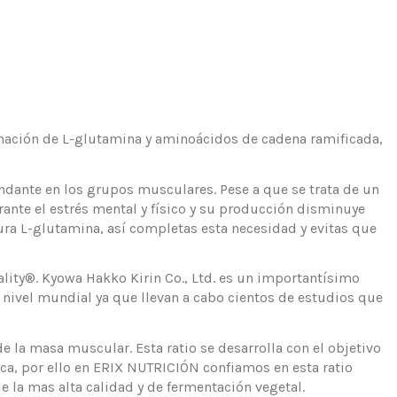
nación de L-glutamina y aminoácidos de cadena ramificada,
ndante en los grupos musculares. Pese a que se trata de un
ante el estrés mental y físico y su producción disminuye
ura L-glutamina, así completas esta necesidad y evitas que
ty®. Kyowa Hakko Kirin Co., Ltd. es un importantísimo
 nivel mundial ya que llevan a cabo cientos de estudios que
e la masa muscular. Esta ratio se desarrolla con el objetivo
ca, por ello en ERIX NUTRICIÓN confiamos en esta ratio
 la mas alta calidad y de fermentación vegetal.