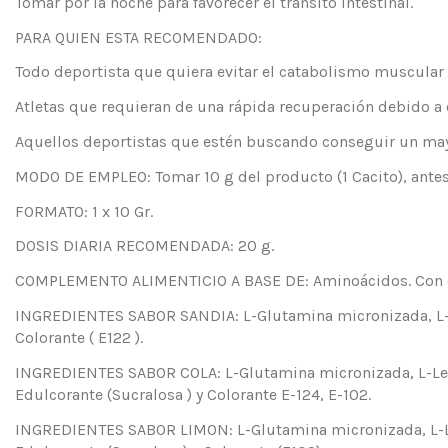
Tomar por la noche para favorecer el tránsito intestinal.
PARA QUIEN ESTA RECOMENDADO:
Todo deportista que quiera evitar el catabolismo muscular
Atletas que requieran de una rápida recuperación debido a
Aquellos deportistas que estén buscando conseguir un mayo
MODO DE EMPLEO: Tomar 10 g del producto (1 Cacito), antes
FORMATO: 1 x 10 Gr.
DOSIS DIARIA RECOMENDADA: 20 g.
COMPLEMENTO ALIMENTICIO A BASE DE: Aminoácidos. Con e
INGREDIENTES SABOR SANDIA: L-Glutamina micronizada, L-Leu
Colorante ( E122 ).
INGREDIENTES SABOR COLA: L-Glutamina micronizada, L-Leuci
Edulcorante (Sucralosa ) y Colorante E-124, E-102.
INGREDIENTES SABOR LIMON: L-Glutamina micronizada, L-Leuc