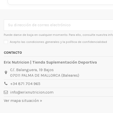
Puede darse de baja en cualquier momento. Para ello, consulte nuestra inf
Acepto las condiciones generales y la
política de confidencialidad
CONTACTO
Erix Nutricion | Tienda Suplementación Deportiva
C/. Balanguera, 19 Bajos
07011 PALMA DE MALLORCA (Baleares)
+34 871 704 965
info@erixnutricion.com
Ver mapa situación »