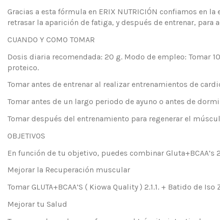
Gracias a esta fórmula en ERIX NUTRICIÓN confiamos en la ef
retrasar la aparición de fatiga, y después de entrenar, para
CUANDO Y COMO TOMAR
Dosis diaria recomendada: 20 g. Modo de empleo: Tomar 10 g
proteico.
Tomar antes de entrenar al realizar entrenamientos de cardi
Tomar antes de un largo periodo de ayuno o antes de dormir
Tomar después del entrenamiento para regenerar el músculo 
OBJETIVOS
En función de tu objetivo, puedes combinar Gluta+BCAA’s 
Mejorar la Recuperación muscular
Tomar GLUTA+BCAA’S ( Kiowa Quality ) 2.1.1. + Batido de Iso 
Mejorar tu Salud