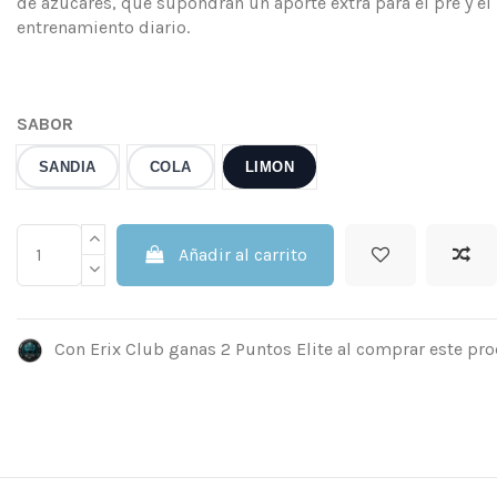
de azúcares, que supondrán un aporte extra para el pre y el
entrenamiento diario.
SABOR
SANDIA
COLA
LIMON
Añadir al carrito
Con Erix Club ganas 2 Puntos Elite al comprar este pro