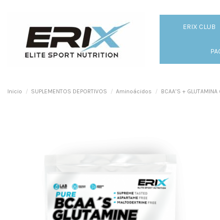
ERIX CLUB
PA
Inicio
SUPLEMENTOS DEPORTIVOS
Aminoácidos
BCAA’S + GLUTAMINA ( K