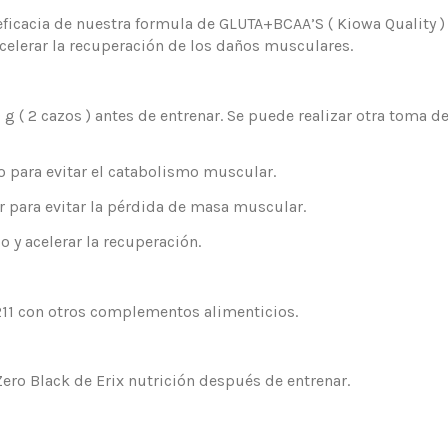
icacia de nuestra formula de GLUTA+BCAA’S ( Kiowa Quality ) 2
 acelerar la recuperación de los daños musculares.
 ( 2 cazos ) antes de entrenar. Se puede realizar otra toma de
o para evitar el catabolismo muscular.
 para evitar la pérdida de masa muscular.
y acelerar la recuperación.
211 con otros complementos alimenticios.
Zero Black de Erix nutrición después de entrenar.