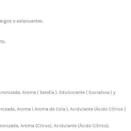
argos o extenuantes.
to.
nizada, Aroma ( Sandía ), Edulcorante ( Sucralosa ) y
zada, Aroma ( Aroma de Cola ), Acidulante (Ácido Cítrico )
izada, Aroma (Citrus), Acidulante (Ácido Cítrico),