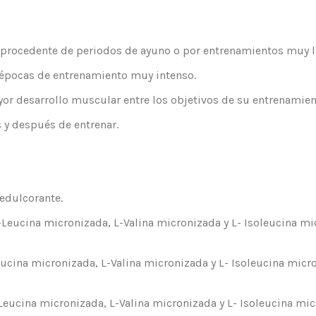
 procedente de periodos de ayuno o por entrenamientos muy l
 épocas de entrenamiento muy intenso.
r desarrollo muscular entre los objetivos de su entrenamien
 y después de entrenar.
dulcorante.
cina micronizada, L-Valina micronizada y L- Isoleucina micro
na micronizada, L-Valina micronizada y L- Isoleucina microni
ina micronizada, L-Valina micronizada y L- Isoleucina micron