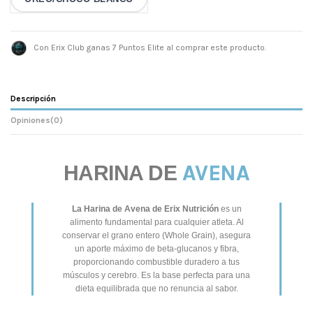
Con Erix Club ganas 7 Puntos Elite al comprar este producto.
Descripción
Opiniones
(0)
AVENA
HARINA DE
La Harina de Avena de Erix Nutrición
es un
alimento fundamental para cualquier atleta. Al
conservar el grano entero (Whole Grain), asegura
un aporte máximo de beta-glucanos y fibra,
proporcionando combustible duradero a tus
músculos y cerebro. Es la base perfecta para una
dieta equilibrada que no renuncia al sabor.