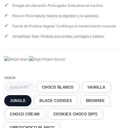
✔
Energía de Liberación Prolongada: Evita picos de insulina.
✔
Rica en Fibra Natural: Mejora la digestión y la saciedad.
✔
Fuente de Proteína Vegetal: Contribuye al mantenimiento muscular.
✔
Versatilidad Total: Perfecta para tortitas, porridges y batidos.
SABOR
GALLETA
CHOCO BLANCO
VAINILLA
JUNGLE
BLACK COOKIES
BROWNIE
CHOCO CREAM
COOKIES CHOCO DIPS
OREO/CHOCO BLANCO