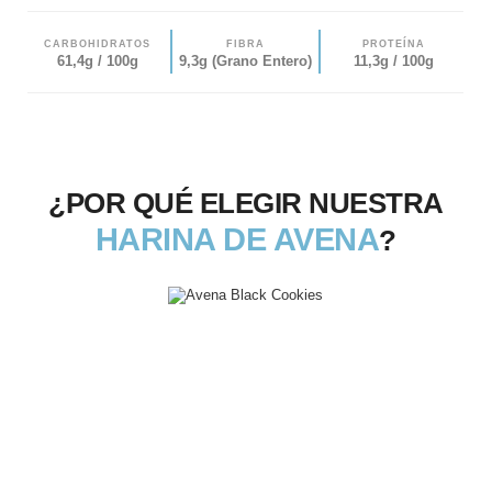
CARBOHIDRATOS
FIBRA
PROTEÍNA
61,4g / 100g
9,3g (Grano Entero)
11,3g / 100g
¿POR QUÉ ELEGIR NUESTRA
HARINA DE AVENA
?