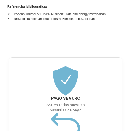
Referencias bibliográficas:
✔ European Journal of Clinical Nutrition: Oats and energy metabolism.
✔ Journal of Nutrition and Metabolism: Benefits of beta-glucans.
PAGO SEGURO
SSL en todas nuestras
pasarelas de pago