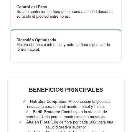
Control del Peso
Su alto contenido en fibra genera una saciedad duradera,
evitando el picoteo entre horas.
Digestión Optimizada
Mejora el tránsito intestinal y nutre la flora digestiva de
forma natural.
BENEFICIOS PRINCIPALES
✔
Hidratos Complejos:
Proporcionan la glucosa
necesaria para el rendimiento mental y físico.
✔
Perfil Proteico:
Contribuye a la síntesis de
proteína diaria para el mantenimiento muscular.
✔
Alta en Fibra:
10g de fibra por cada 100g para una
salud digestiva superior.