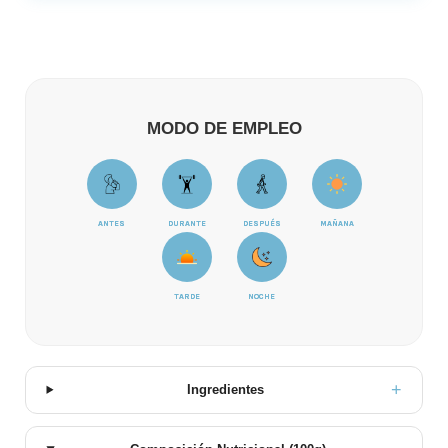
MODO DE EMPLEO
ANTES
DURANTE
DESPUÉS
MAÑANA
TARDE
NOCHE
Ingredientes