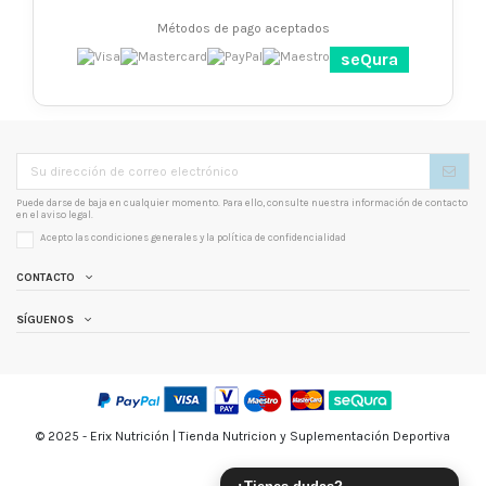
Métodos de pago aceptados
seQura
Puede darse de baja en cualquier momento. Para ello, consulte nuestra información de contacto
en el aviso legal.
Acepto las condiciones generales y la
política de confidencialidad
CONTACTO
SÍGUENOS
© 2025 - Erix Nutrición | Tienda Nutricion y Suplementación Deportiva
¿Tienes dudas?