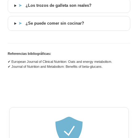
➤
¿Los trozos de galleta son reales?
➤
¿Se puede comer sin cocinar?
Referencias bibliográficas:
✔ European Journal of Clinical Nutrition: Oats and energy metabolism.
✔ Journal of Nutrition and Metabolism: Benefits of beta-glucans.