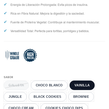
✔
Energía de Liberación Prolongada: Evita picos de insulina.
✔
Rica en Fibra Natural: Mejora la digestión y la saciedad.
✔
Fuente de Proteína Vegetal: Contribuye al mantenimiento muscular.
✔
Versatilidad Total: Perfecta para tortitas, porridges y batidos.
SABOR
GALLETA
CHOCO BLANCO
VAINILLA
JUNGLE
BLACK COOKIES
BROWNIE
CHOCO CREAM
COOKIES CHOCO DIPS