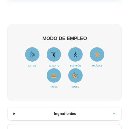
MODO DE EMPLEO
ANTES
DURANTE
DESPUÉS
MAÑANA
TARDE
NOCHE
Ingredientes