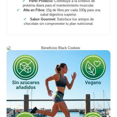
✔
Perfil Proteico:
Contribuye a la síntesis de
proteína diaria para el mantenimiento muscular.
✔
Alta en Fibra:
10g de fibra por cada 100g para una
salud digestiva superior.
✔
Sabor Gourmet:
Satisface tus antojos de
chocolate sin comprometer tu plan nutricional.