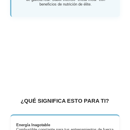
beneficios de nutrición de élite.
¿QUÉ SIGNIFICA ESTO PARA TI?
Energía Inagotable
Combustible constante para tus entrenamientos de fuerza