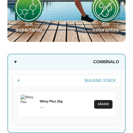
COMBÍNALO
BULKING STACK
Whey Plus 2kg
AÑADIR
...