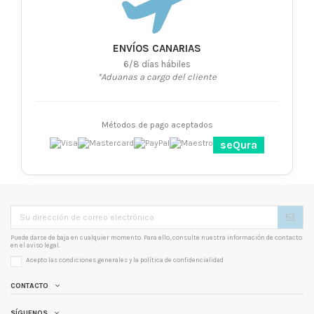
ENVÍOS CANARIAS
6/8 días hábiles
*Aduanas a cargo del cliente
Métodos de pago aceptados
seQura
Puede darse de baja en cualquier momento. Para ello, consulte nuestra información de contacto
en el aviso legal.
Acepto las condiciones generales y la
política de confidencialidad
CONTACTO
SÍGUENOS