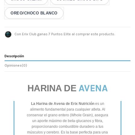
OREO/CHOCO BLANCO
Con Erix Club ganas 7 Puntos Elite al comprar este producto.
Descripción
Opiniones
(0)
AVENA
HARINA DE
La Harina de Avena de Erix Nutrición
es un
alimento fundamental para cualquier atleta. Al
conservar el grano entero (Whole Grain), asegura
un aporte máximo de beta-glucanos y fibra,
proporcionando combustible duradero a tus
músculos y cerebro. Es la base perfecta para una