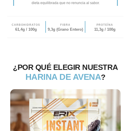
dieta equilibrada que no renuncia al sabor.
CARBOHIDRATOS
FIBRA
PROTEÍNA
61,4g / 100g
9,3g (Grano Entero)
11,3g / 100g
¿POR QUÉ ELEGIR NUESTRA
HARINA DE AVENA
?