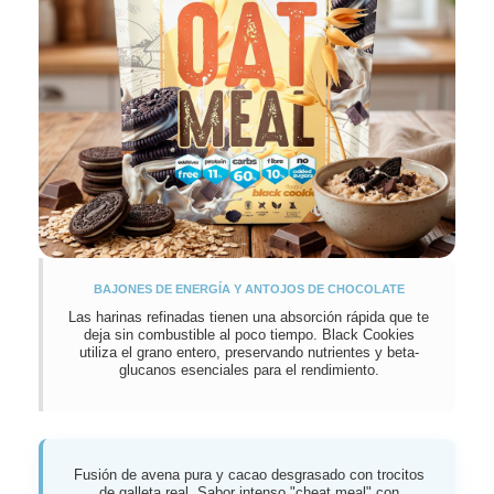
BAJONES DE ENERGÍA Y ANTOJOS DE CHOCOLATE
Las harinas refinadas tienen una absorción rápida que te
deja sin combustible al poco tiempo. Black Cookies
utiliza el grano entero, preservando nutrientes y beta-
glucanos esenciales para el rendimiento.
Fusión de avena pura y cacao desgrasado con trocitos
de galleta real. Sabor intenso "cheat meal" con