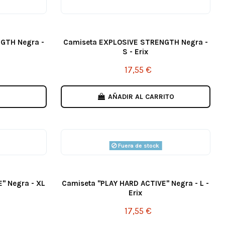
GTH Negra -
Camiseta EXPLOSIVE STRENGTH Negra -
S - Erix
17,55 €
AÑADIR AL CARRITO
Fuera de stock
" Negra - XL
Camiseta "PLAY HARD ACTIVE" Negra - L -
Erix
17,55 €