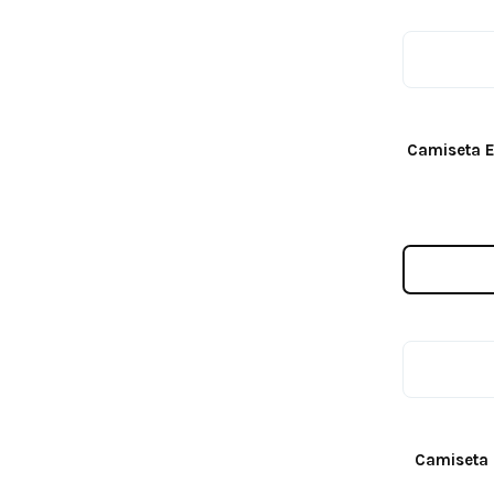
Camiseta ER
Camiseta S