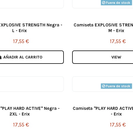
Fuera de stock
EXPLOSIVE STRENGTH Negra -
Camiseta EXPLOSIVE STREN
L - Erix
M - Erix
17,55 €
17,55 €
AÑADIR AL CARRITO
VIEW
Fuera de stock
 "PLAY HARD ACTIVE" Negra -
Camiseta "PLAY HARD ACTIVE
2XL - Erix
- Erix
17,55 €
17,55 €