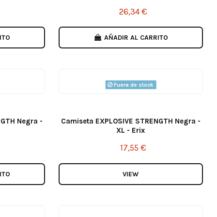
26,34 €
ITO
AÑADIR AL CARRITO
Fuera de stock
GTH Negra -
Camiseta EXPLOSIVE STRENGTH Negra -
XL - Erix
17,55 €
ITO
VIEW