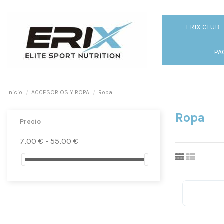
ERIX CLUB
PA
Inicio
ACCESORIOS Y ROPA
Ropa
Ropa
Precio
7,00 € - 55,00 €