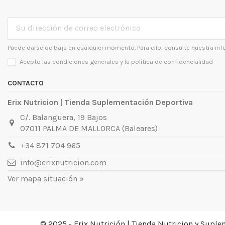
Puede darse de baja en cualquier momento. Para ello, consulte nuestra inf
Acepto las condiciones generales y la
política de confidencialidad
CONTACTO
Erix Nutricion | Tienda Suplementación Deportiva
C/. Balanguera, 19 Bajos
07011 PALMA DE MALLORCA (Baleares)
+34 871 704 965
info@erixnutricion.com
Ver mapa situación »
© 2025 - Erix Nutrición | Tienda Nutricion y Supl