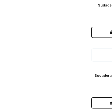
Sudader
Sudadera 