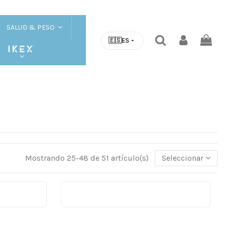
SALUD & PESO
🇪🇸
ES
Mostrando 25-48 de 51 artículo(s)
Seleccionar