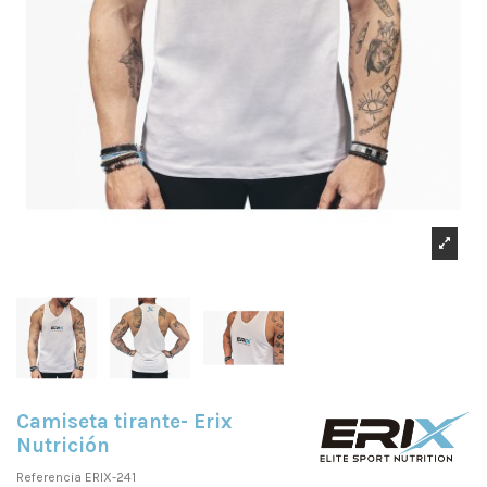
Camiseta tirante- Erix
Nutrición
Referencia
ERIX-241