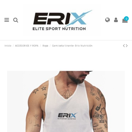
0
Inicio
ACCESORIOS Y ROPA
Ropa
Camiseta tirante- Erix Nutrición