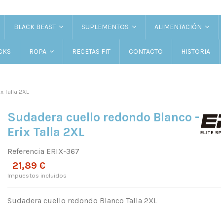
BLACK BEAST
SUPLEMENTOS
ALIMENTACIÓN
CKS
RECETAS FIT
CONTACTO
HISTORIA
ROPA
x Talla 2XL
Sudadera cuello redondo Blanco -
Erix Talla 2XL
Referencia
ERIX-367
21,89 €
Impuestos incluidos
Sudadera cuello redondo Blanco Talla 2XL