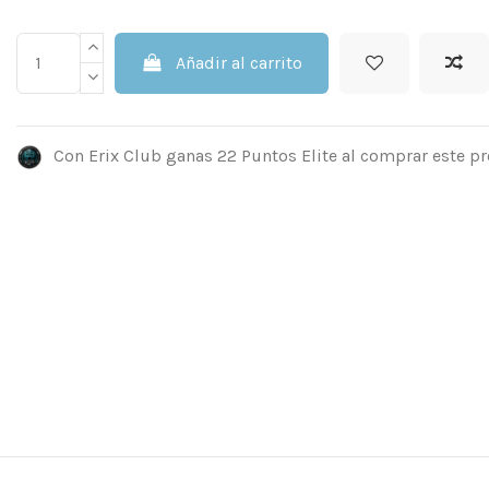
Añadir al carrito
Con Erix Club ganas 22 Puntos Elite al comprar este p