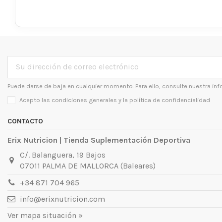
Puede darse de baja en cualquier momento. Para ello, consulte nuestra inf
Acepto las condiciones generales y la
política de confidencialidad
CONTACTO
Erix Nutricion | Tienda Suplementación Deportiva
C/. Balanguera, 19 Bajos
07011 PALMA DE MALLORCA (Baleares)
+34 871 704 965
info@erixnutricion.com
Ver mapa situación »