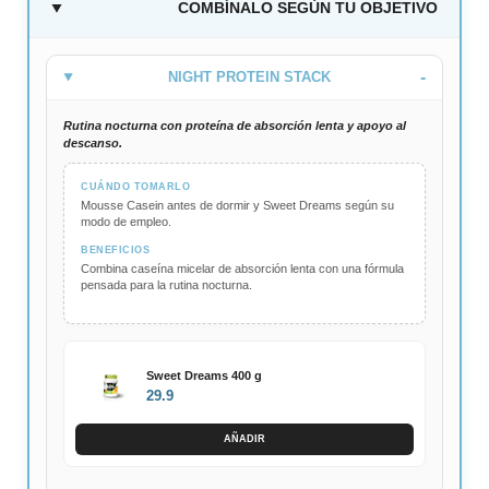
COMBÍNALO SEGÚN TU OBJETIVO
NIGHT PROTEIN STACK
Rutina nocturna con proteína de absorción lenta y apoyo al
descanso.
CUÁNDO TOMARLO
Mousse Casein antes de dormir y Sweet Dreams según su
modo de empleo.
BENEFICIOS
Combina caseína micelar de absorción lenta con una fórmula
pensada para la rutina nocturna.
Sweet Dreams 400 g
29.9
AÑADIR