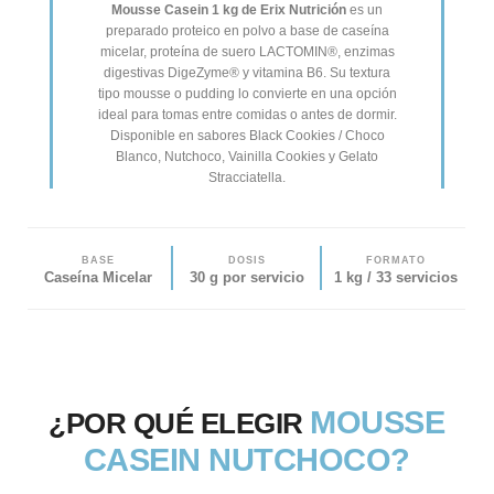
Mousse Casein 1 kg de Erix Nutrición
es un
preparado proteico en polvo a base de caseína
micelar, proteína de suero LACTOMIN®, enzimas
digestivas DigeZyme® y vitamina B6. Su textura
tipo mousse o pudding lo convierte en una opción
ideal para tomas entre comidas o antes de dormir.
Disponible en sabores Black Cookies / Choco
Blanco, Nutchoco, Vainilla Cookies y Gelato
Stracciatella.
BASE
DOSIS
FORMATO
Caseína Micelar
30 g por servicio
1 kg / 33 servicios
MOUSSE
¿POR QUÉ ELEGIR
CASEIN NUTCHOCO?