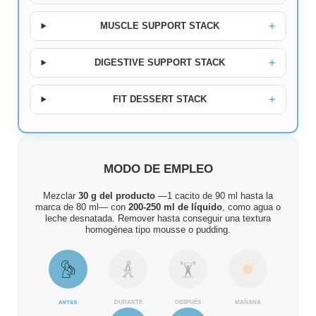
MUSCLE SUPPORT STACK
DIGESTIVE SUPPORT STACK
FIT DESSERT STACK
MODO DE EMPLEO
Mezclar
30 g del producto
—1 cacito de 90 ml hasta la
marca de 80 ml— con
200-250 ml de líquido
, como agua o
leche desnatada. Remover hasta conseguir una textura
homogénea tipo mousse o pudding.
ANTES
DURANTE
DESPUÉS
MAÑANA