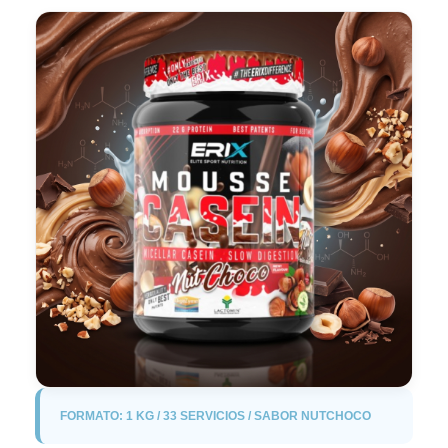
FORMATO: 1 KG / 33 SERVICIOS / SABOR NUTCHOCO