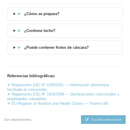
➤
¿Cómo se prepara?
➤
¿Contiene leche?
➤
¿Puede contener frutos de cáscara?
Referencias bibliográficas:
✔
Reglamento (UE) Nº 1169/2011 — Información alimentaria
facilitada al consumidor.
✔
Reglamento (CE) Nº 1924/2006 — Declaraciones nutricionales y
propiedades saludables.
✔
EU Register of Nutrition and Health Claims — Vitamin B6.
Sin valoraciones
Escribir valoración