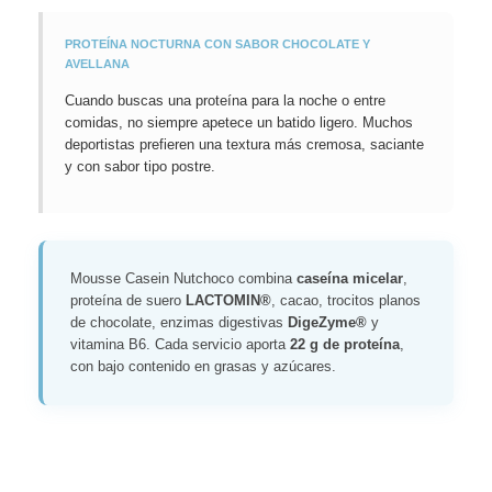
PROTEÍNA NOCTURNA CON SABOR CHOCOLATE Y
AVELLANA
Cuando buscas una proteína para la noche o entre
comidas, no siempre apetece un batido ligero. Muchos
deportistas prefieren una textura más cremosa, saciante
y con sabor tipo postre.
Mousse Casein Nutchoco combina
caseína micelar
,
proteína de suero
LACTOMIN®
, cacao, trocitos planos
de chocolate, enzimas digestivas
DigeZyme®
y
vitamina B6. Cada servicio aporta
22 g de proteína
,
con bajo contenido en grasas y azúcares.