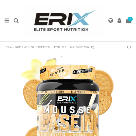
0
Inicio
SUPLEMENTOS DEPORTIVOS
Proteínas
Mousse Casein 1 kg