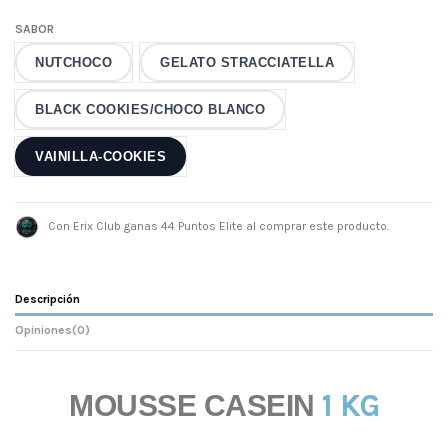
SABOR
NUTCHOCO
GELATO STRACCIATELLA
BLACK COOKIES/CHOCO BLANCO
VAINILLA-COOKIES
Con Erix Club ganas 44 Puntos Elite al comprar este producto.
Descripción
Opiniones
(0)
1 KG
MOUSSE CASEIN