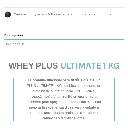
Con Erix Club ganas 48 Puntos Elite al comprar este producto.
Descripción
Opiniones
(0)
ULTIMATE 1 KG
WHEY PLUS
La proteína funcional para tu día a día.
WHEY
PLUS ULTIMATE 1 KG combina concentrado de
proteína de suero de leche LACTOMIN®,
DigeZyme® y Vitamina B6 en una fórmula
diseñada para apoyar la recuperación muscular,
mejorar la experiencia digestiva y ayudarte a
cubrir tus necesidades proteicas con sabores
cremosos y fáciles de tomar.