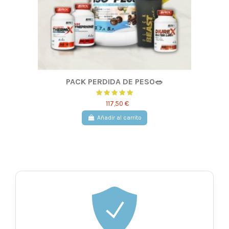
PACK PERDIDA DE PESO🥗​
117,50 €
Añadir al carrito