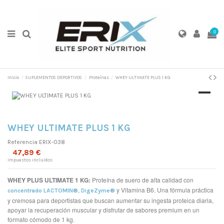
0
Inicio
SUPLEMENTOS DEPORTIVOS
Proteínas
WHEY ULTIMATE PLUS 1 KG
WHEY ULTIMATE PLUS 1 KG
Referencia
ERIX-038
47,89 €
Impuestos incluidos
WHEY PLUS ULTIMATE 1 KG:
Proteína de suero de alta calidad con
,
y Vitamina B6. Una fórmula práctica
concentrado LACTOMIN®
DigeZyme®
y cremosa para deportistas que buscan aumentar su ingesta proteica diaria,
apoyar la recuperación muscular y disfrutar de sabores premium en un
formato cómodo de 1 kg.