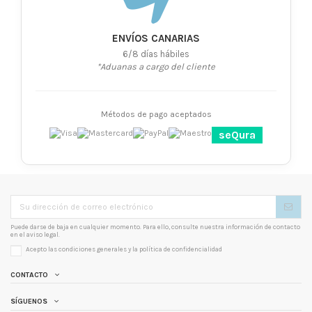
ENVÍOS CANARIAS
6/8 días hábiles
*Aduanas a cargo del cliente
Métodos de pago aceptados
seQura
Puede darse de baja en cualquier momento. Para ello, consulte nuestra información de contacto
en el aviso legal.
Acepto las condiciones generales y la
política de confidencialidad
CONTACTO
SÍGUENOS