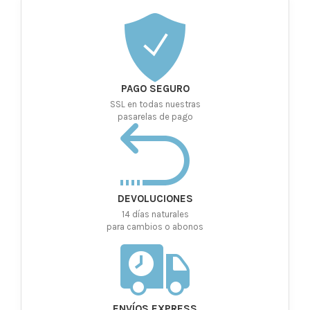
PAGO SEGURO
SSL en todas nuestras
pasarelas de pago
DEVOLUCIONES
14 días naturales
para cambios o abonos
ENVÍOS EXPRESS