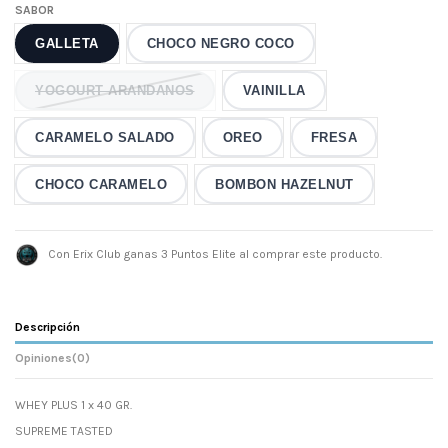
SABOR
GALLETA
CHOCO NEGRO COCO
YOGOURT ARANDANOS
VAINILLA
CARAMELO SALADO
OREO
FRESA
CHOCO CARAMELO
BOMBON HAZELNUT
Con Erix Club ganas 3 Puntos Elite al comprar este producto.
Descripción
Opiniones
(0)
WHEY PLUS 1 x 40 GR.
SUPREME TASTED