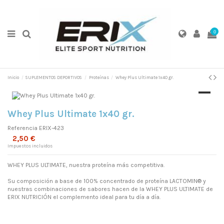
0
Inicio
SUPLEMENTOS DEPORTIVOS
Proteínas
Whey Plus Ultimate 1x40 gr.
Whey Plus Ultimate 1x40 gr.
Referencia
ERIX-423
2,50 €
Impuestos incluidos
WHEY PLUS ULTIMATE, nuestra proteína más competitiva.
Su composición a base de 100% concentrado de proteína LACTOMIN® y
nuestras combinaciones de sabores hacen de la WHEY PLUS ULTIMATE de
ERIX NUTRICIÓN el complemento ideal para tu día a día.