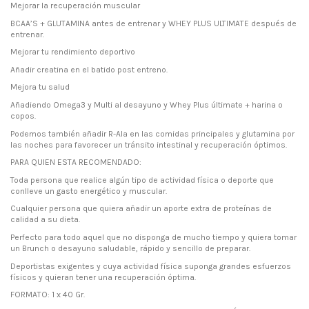
Mejorar la recuperación muscular
BCAA’S + GLUTAMINA antes de entrenar y WHEY PLUS ULTIMATE después de
entrenar.
Mejorar tu rendimiento deportivo
Añadir creatina en el batido post entreno.
Mejora tu salud
Añadiendo Omega3 y Multi al desayuno y Whey Plus últimate + harina o
copos.
Podemos también añadir R-Ala en las comidas principales y glutamina por
las noches para favorecer un tránsito intestinal y recuperación óptimos.
PARA QUIEN ESTA RECOMENDADO:
Toda persona que realice algún tipo de actividad física o deporte que
conlleve un gasto energético y muscular.
Cualquier persona que quiera añadir un aporte extra de proteínas de
calidad a su dieta.
Perfecto para todo aquel que no disponga de mucho tiempo y quiera tomar
un Brunch o desayuno saludable, rápido y sencillo de preparar.
Deportistas exigentes y cuya actividad física suponga grandes esfuerzos
físicos y quieran tener una recuperación óptima.
FORMATO: 1 x 40 Gr.