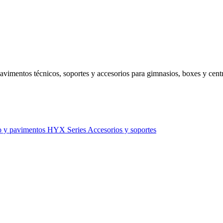
avimentos técnicos, soportes y accesorios para gimnasios, boxes y centr
o y pavimentos
HYX Series
Accesorios y soportes