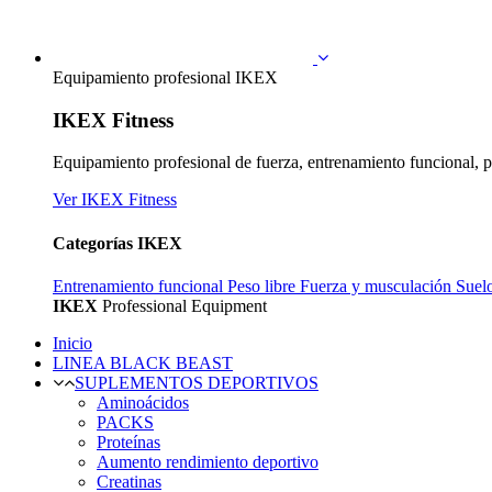
Equipamiento profesional IKEX
IKEX Fitness
Equipamiento profesional de fuerza, entrenamiento funcional, p
Ver IKEX Fitness
Categorías IKEX
Entrenamiento funcional
Peso libre
Fuerza y musculación
Suel
IKEX
Professional Equipment
Inicio
LINEA BLACK BEAST
SUPLEMENTOS DEPORTIVOS
Aminoácidos
PACKS
Proteínas
Aumento rendimiento deportivo
Creatinas