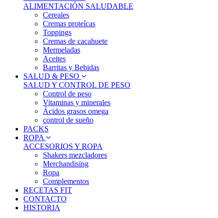
ALIMENTACIÓN SALUDABLE
Cereales
Cremas proteícas
Toppings
Cremas de cacahuete
Mermeladas
Aceites
Barritas y Bebidas
SALUD & PESO
SALUD Y CONTROL DE PESO
Control de peso
Vitaminas y minerales
Ácidos grasos omega
control de sueño
PACKS
ROPA
ACCESORIOS Y ROPA
Shakers mezcladores
Merchandising
Ropa
Complementos
RECETAS FIT
CONTACTO
HISTORIA