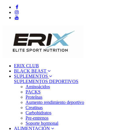
ERIX CLUB
BLACK BEAST
SUPLEMENTOS
SUPLEMENTOS DEPORTIVOS
Aminoácidos
PACKS
Proteínas
Aumento rendimiento deportivo
Creatinas
Carbohidratos
Pre-entrenos
Soporte hormonal
ALIMENTACIÓN