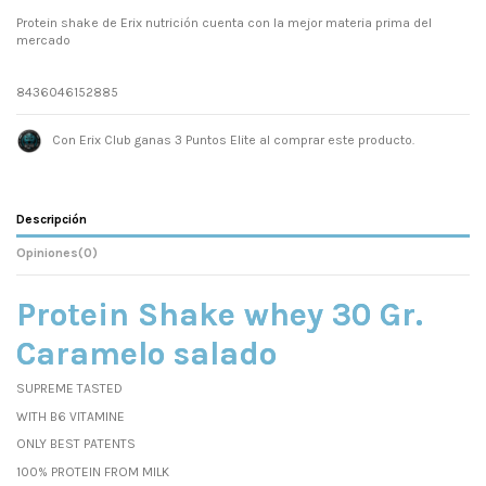
Protein shake de Erix nutrición cuenta con la mejor materia prima del
mercado
8436046152885
Con Erix Club ganas 3 Puntos Elite al comprar este producto.
Descripción
Opiniones
(0)
Protein Shake whey 30 Gr.
Caramelo salado
SUPREME TASTED
WITH B6 VITAMINE
ONLY BEST PATENTS
100% PROTEIN FROM MILK