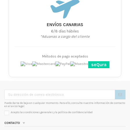
ENVÍOS CANARIAS
6/8 días hábiles
*Aduanas a cargo del cliente
Métodos de pago aceptados
seQura
Puede darse de baja en cualquier momento. Para ello, consulte nuestra información de contacto
en el aviso legal.
Acepto las condiciones generales y la
política de confidencialidad
CONTACTO