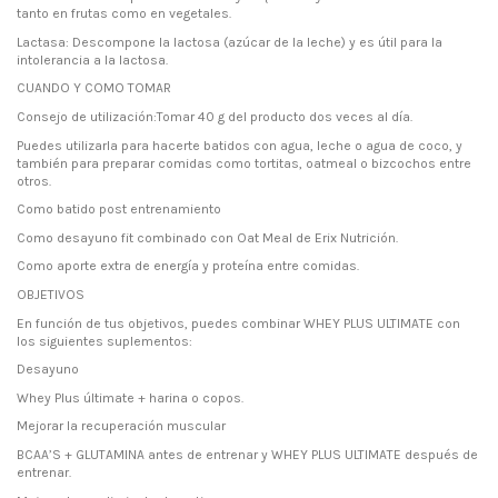
tanto en frutas como en vegetales.
Lactasa: Descompone la lactosa (azúcar de la leche) y es útil para la
intolerancia a la lactosa.
CUANDO Y COMO TOMAR
Consejo de utilización:Tomar 40 g del producto dos veces al día.
Puedes utilizarla para hacerte batidos con agua, leche o agua de coco, y
también para preparar comidas como tortitas, oatmeal o bizcochos entre
otros.
Como batido post entrenamiento
Como desayuno fit combinado con Oat Meal de Erix Nutrición.
Como aporte extra de energía y proteína entre comidas.
OBJETIVOS
En función de tus objetivos, puedes combinar WHEY PLUS ULTIMATE con
los siguientes suplementos:
Desayuno
Whey Plus últimate + harina o copos.
Mejorar la recuperación muscular
BCAA’S + GLUTAMINA antes de entrenar y WHEY PLUS ULTIMATE después de
entrenar.