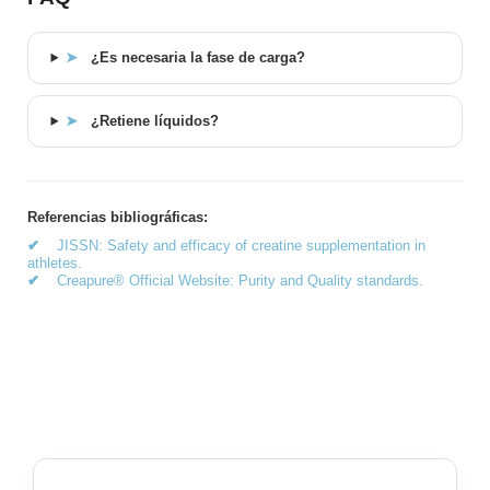
➤
¿Es necesaria la fase de carga?
➤
¿Retiene líquidos?
Referencias bibliográficas:
✔
JISSN: Safety and efficacy of creatine supplementation in
athletes.
✔
Creapure® Official Website: Purity and Quality standards.