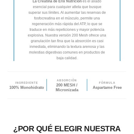
La Creatina de Erix Nutrición
es el aliado
esencial para cualquier atleta que busque
superar sus límites. Al aumentar las reservas de
fosfocreatina en el músculo, permite una
regeneración más rápida del ATP, lo que se
traduce en más repeticiones y mayor potencia
explosiva. Nuestra versión 200 Mesh ofrece una
granulación tan fina que la absorción es casi
inmediata, eliminando la textura arenosa y las
molestias digestivas comunes en productos de
baja calidad.
ABSORCIÓN
INGREDIENTE
FÓRMULA
200 MESH /
100% Monohidrato
Aspartame Free
Micronizada
¿POR QUÉ ELEGIR NUESTRA