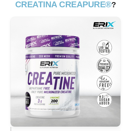
CREATINA CREAPURE®
?