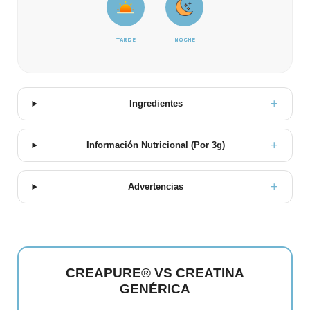
TARDE
NOCHE
Ingredientes
Información Nutricional (Por 3g)
Advertencias
CREAPURE® VS CREATINA
GENÉRICA