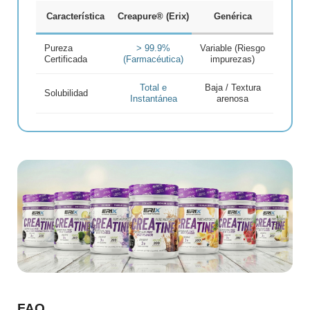
Característica
Creapure® (Erix)
Genérica
Pureza
> 99.9%
Variable (Riesgo
Certificada
(Farmacéutica)
impurezas)
Total e
Baja / Textura
Solubilidad
Instantánea
arenosa
FAQ