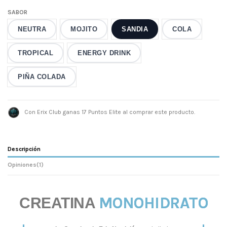
SABOR
NEUTRA
MOJITO
SANDIA
COLA
TROPICAL
ENERGY DRINK
PIÑA COLADA
Con Erix Club ganas 17 Puntos Elite al comprar este producto.
Descripción
Opiniones
(1)
MONOHIDRATO
CREATINA