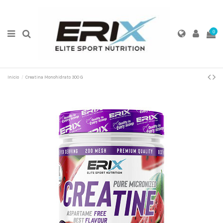
0
Inicio
Creatina Monohidrato 300 G