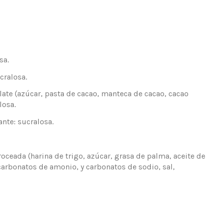
sa.
cralosa.
te (azúcar, pasta de cacao, manteca de cacao, cacao
losa.
nte: sucralosa.
eada (harina de trigo, azúcar, grasa de palma, aceite de
carbonatos de amonio, y carbonatos de sodio, sal,