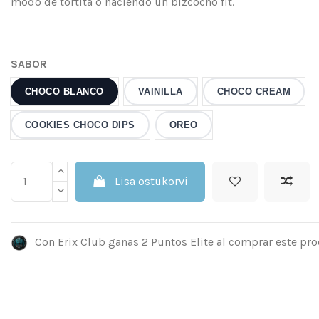
modo de tortita o haciendo un bizcocho fit.
SABOR
CHOCO BLANCO
VAINILLA
CHOCO CREAM
COOKIES CHOCO DIPS
OREO
Lisa ostukorvi
Con Erix Club ganas 2 Puntos Elite al comprar este pro