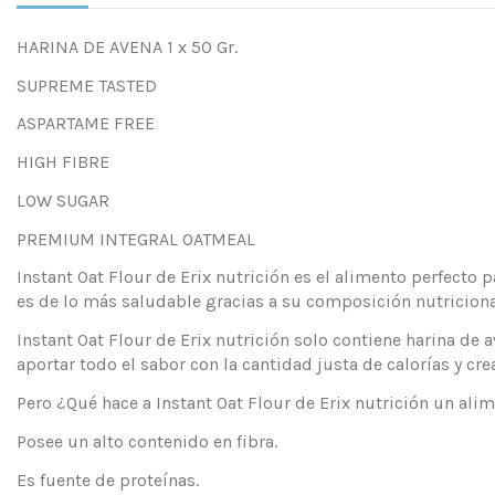
HARINA DE AVENA 1 x 50 Gr.
SUPREME TASTED
ASPARTAME FREE
HIGH FIBRE
LOW SUGAR
PREMIUM INTEGRAL OATMEAL
Instant Oat Flour de Erix nutrición es el alimento perfecto 
es de lo más saludable gracias a su composición nutriciona
Instant Oat Flour de Erix nutrición solo contiene harina de
aportar todo el sabor con la cantidad justa de calorías y cr
Pero ¿Qué hace a Instant Oat Flour de Erix nutrición un al
Posee un alto contenido en fibra.
Es fuente de proteínas.