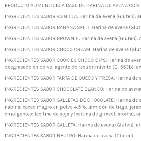
PRODUCTO ALIMENTICIO A BASE DE HARINA DE AVENA CON
INGREDIENTES SABOR VAINILLA: Harina de avena (Gluten), ar
INGREDIENTES SABOR BANANA SPLIT: Harina de avena (Gluten
INGREDIENTES SABOR BROWNIE: Harina de avena (Gluten), ca
INGREDIENTES SABOR CHOCO CREAM: Harina de avena (Gluten
INGREDIENTES SABOR COOKIES CHOCO DIPS: Harina de avena (
desgrasado en polvo, agente de recubrimiento (E- 553b), em
INGREDIENTES SABOR TARTA DE QUESO Y FRESA: Harina de aven
INGREDIENTES SABOR CHOCOLATE BLANCO: Harina de avena (Gl
INGREDIENTES SABOR GALLETAS DE CHOCOLATE: Harina de avena
nabina, cacao magro en polvo 4,5 %, almidón de trigo, jarab
emulgentes: lecitina de soja y lecitina de girasol, aroma), 
INGREDIENTES SABOR GALLETA: Harina de avena (Gluten), ar
INGREDIENTES SABOR NEUTRO: Harina de avena (Gluten).