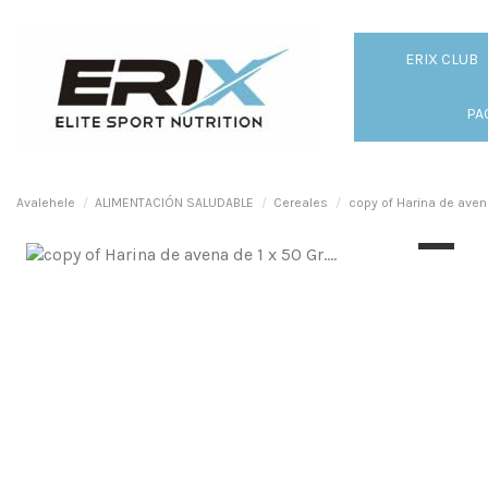
ERIX CLUB
PA
Avalehele
ALIMENTACIÓN SALUDABLE
Cereales
copy of Harina de ave