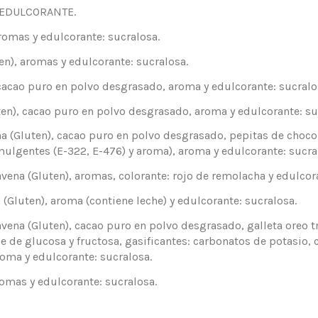
 EDULCORANTE.
omas y edulcorante: sucralosa.
), aromas y edulcorante: sucralosa.
cao puro en polvo desgrasado, aroma y edulcorante: sucralo
), cacao puro en polvo desgrasado, aroma y edulcorante: su
Gluten), cacao puro en polvo desgrasado, pepitas de chocola
ulgentes (E-322, E-476) y aroma), aroma y edulcorante: sucra
a (Gluten), aromas, colorante: rojo de remolacha y edulcora
uten), aroma (contiene leche) y edulcorante: sucralosa.
 (Gluten), cacao puro en polvo desgrasado, galleta oreo troc
e de glucosa y fructosa, gasificantes: carbonatos de potasio, 
aroma y edulcorante: sucralosa.
omas y edulcorante: sucralosa.