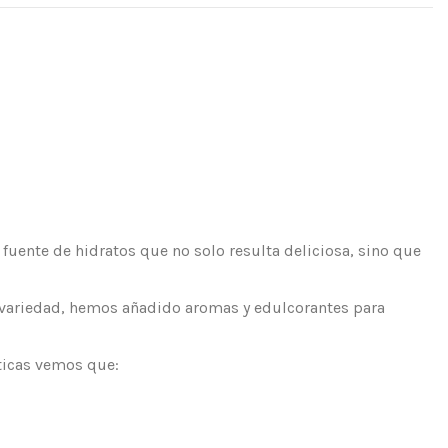
a fuente de hidratos que no solo resulta deliciosa, sino que
an variedad, hemos añadido aromas y edulcorantes para
sticas vemos que: