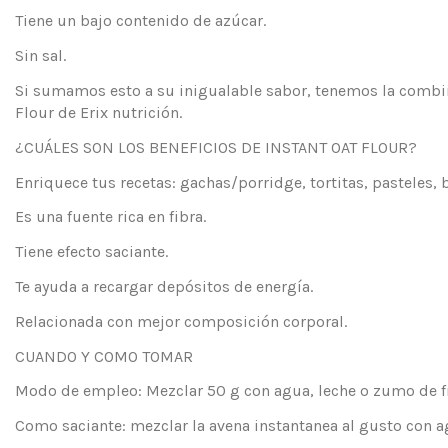
Tiene un bajo contenido de azúcar.
Sin sal.
Si sumamos esto a su inigualable sabor, tenemos la combinac
Flour de Erix nutrición.
¿CUÁLES SON LOS BENEFICIOS DE INSTANT OAT FLOUR?
Enriquece tus recetas: gachas/porridge, tortitas, pasteles, 
Es una fuente rica en fibra.
Tiene efecto saciante.
Te ayuda a recargar depósitos de energía.
Relacionada con mejor composición corporal.
CUANDO Y COMO TOMAR
Modo de empleo: Mezclar 50 g con agua, leche o zumo de fr
Como saciante: mezclar la avena instantanea al gusto con a