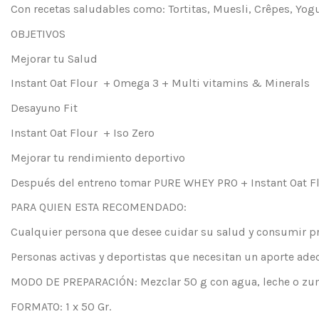
Con recetas saludables como: Tortitas, Muesli, Crêpes, Yog
OBJETIVOS
Mejorar tu Salud
Instant Oat Flour + Omega 3 + Multi vitamins & Minerals
Desayuno Fit
Instant Oat Flour + Iso Zero
Mejorar tu rendimiento deportivo
Después del entreno tomar PURE WHEY PRO + Instant Oat F
PARA QUIEN ESTA RECOMENDADO:
Cualquier persona que desee cuidar su salud y consumir pr
Personas activas y deportistas que necesitan un aporte ade
MODO DE PREPARACIÓN: Mezclar 50 g con agua, leche o zumo
FORMATO: 1 x 50 Gr.