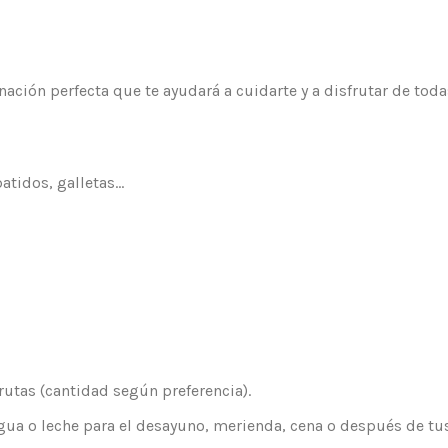
ión perfecta que te ayudará a cuidarte y a disfrutar de todas 
batidos, galletas…
utas (cantidad según preferencia).
gua o leche para el desayuno, merienda, cena o después de tu