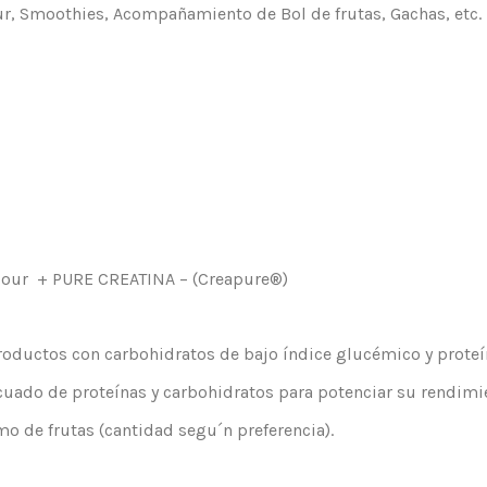
ur, Smoothies, Acompañamiento de Bol de frutas, Gachas, etc.
lour + PURE CREATINA – (Creapure®)
oductos con carbohidratos de bajo índice glucémico y proteín
cuado de proteínas y carbohidratos para potenciar su rendimi
 de frutas (cantidad segu´n preferencia).