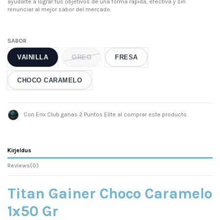
ayudarte a lograr tus objetivos de una forma rápida, efectiva y sin
renunciar al mejor sabor del mercado.
SABOR
VAINILLA
OREO
FRESA
CHOCO CARAMELO
Con Erix Club ganas 2 Puntos Elite al comprar este producto.
Kirjeldus
Reviews
(0)
Titan Gainer Choco Caramelo
1x50 Gr