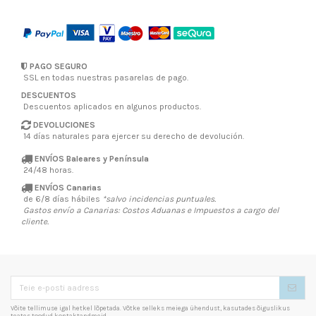
PAGO SEGURO
SSL en todas nuestras pasarelas de pago.
DESCUENTOS
Descuentos aplicados en algunos productos.
DEVOLUCIONES
14 días naturales
para ejercer su derecho de devolución.
ENVÍOS
Baleares y Península
24/48 horas.
ENVÍOS
Canarias
de 6/8 días hábiles
*salvo incidencias puntuales.
Gastos envío a Canarias: Costos Aduanas e Impuestos a cargo del
cliente.
Võite tellimuse igal hetkel lõpetada. Võtke selleks meiega ühendust, kasutades õiguslikus
teates toodud kontaktandmeid.