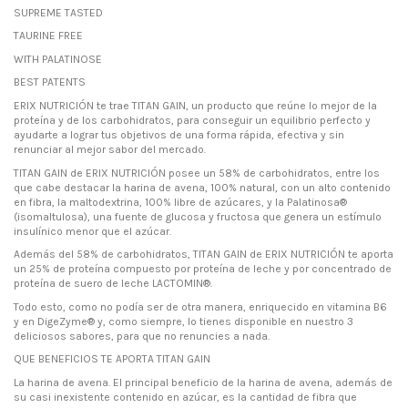
SUPREME TASTED
TAURINE FREE
WITH PALATINOSE
BEST PATENTS
ERIX NUTRICIÓN te trae TITAN GAIN, un producto que reúne lo mejor de la
proteína y de los carbohidratos, para conseguir un equilibrio perfecto y
ayudarte a lograr tus objetivos de una forma rápida, efectiva y sin
renunciar al mejor sabor del mercado.
TITAN GAIN de ERIX NUTRICIÓN posee un 58% de carbohidratos, entre los
que cabe destacar la harina de avena, 100% natural, con un alto contenido
en fibra, la maltodextrina, 100% libre de azúcares, y la Palatinosa®
(isomaltulosa), una fuente de glucosa y fructosa que genera un estímulo
insulínico menor que el azúcar.
Además del 58% de carbohidratos, TITAN GAIN de ERIX NUTRICIÓN te aporta
un 25% de proteína compuesto por proteína de leche y por concentrado de
proteína de suero de leche LACTOMIN®.
Todo esto, como no podía ser de otra manera, enriquecido en vitamina B6
y en DigeZyme® y, como siempre, lo tienes disponible en nuestro 3
deliciosos sabores, para que no renuncies a nada.
QUE BENEFICIOS TE APORTA TITAN GAIN
La harina de avena. El principal beneficio de la harina de avena, además de
su casi inexistente contenido en azúcar, es la cantidad de fibra que